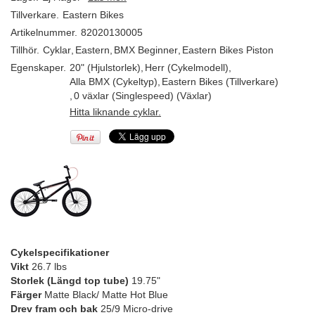
Tillverkare.
Eastern Bikes
Artikelnummer.
82020130005
Tillhör.
Cyklar
,
Eastern
,
BMX Beginner
,
Eastern Bikes Piston
Egenskaper.
20" (Hjulstorlek)
,
Herr (Cykelmodell)
,
Alla BMX (Cykeltyp)
,
Eastern Bikes (Tillverkare)
,
0 växlar (Singlespeed) (Växlar)
Hitta liknande cyklar.
Cykelspecifikationer
Vikt
26.7 lbs
Storlek (Längd top tube)
19.75"
Färger
Matte Black/ Matte Hot Blue
Drev fram och bak
25/9 Micro-drive