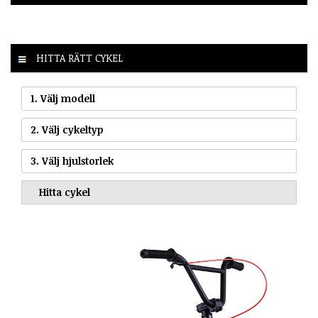
HITTA RÄTT CYKEL
1. Välj modell
2. Välj cykeltyp
3. Välj hjulstorlek