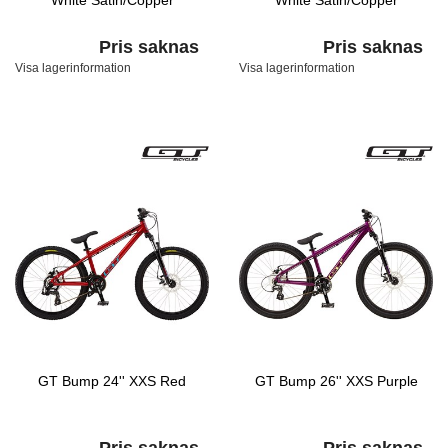
White Satin/Copper
White Satin/Copper
Pris saknas
Pris saknas
Visa lagerinformation
Visa lagerinformation
GT Bump 24'' XXS Red
GT Bump 26'' XXS Purple