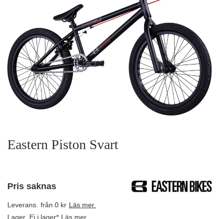
Eastern Piston Svart
Pris saknas
Leverans.
från 0 kr
Läs mer.
Lager.
Ej i lager*
Läs mer.