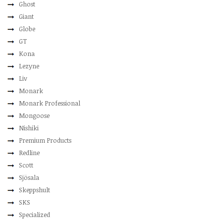
Ghost
Giant
Globe
GT
Kona
Lezyne
Liv
Monark
Monark Professional
Mongoose
Nishiki
Premium Products
Redline
Scott
Sjösala
Skeppshult
SKS
Specialized