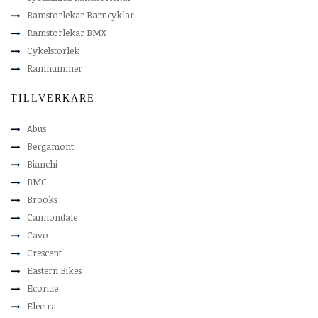
Ramstorlekar Barncyklar
Ramstorlekar BMX
Cykelstorlek
Ramnummer
TILLVERKARE
Abus
Bergamont
Bianchi
BMC
Brooks
Cannondale
Cavo
Crescent
Eastern Bikes
Ecoride
Electra