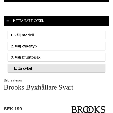
HITTA RÄTT CYKEL
1. Välj modell
2. Välj cykeltyp
3. Välj hjulstorlek
Bild saknas
Brooks Byxhållare Svart
SEK
199