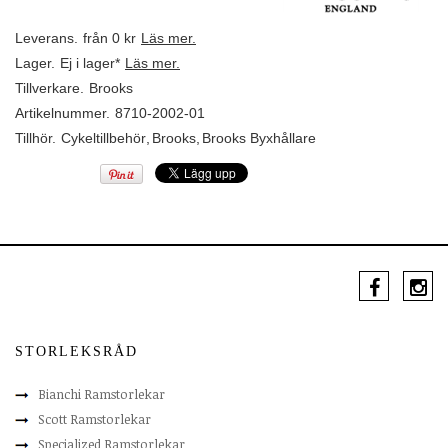
Leverans.
från 0 kr
Läs mer.
Lager.
Ej i lager*
Läs mer.
Tillverkare.
Brooks
Artikelnummer.
8710-2002-01
Tillhör.
Cykeltillbehör
,
Brooks
,
Brooks Byxhållare
STORLEKSRÅD
Bianchi Ramstorlekar
Scott Ramstorlekar
Specialized Ramstorlekar