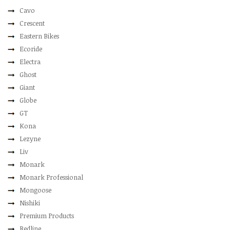
Cavo
Crescent
Eastern Bikes
Ecoride
Electra
Ghost
Giant
Globe
GT
Kona
Lezyne
Liv
Monark
Monark Professional
Mongoose
Nishiki
Premium Products
Redline