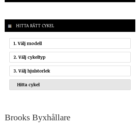
HITTA RÄTT CYKEL
1. Välj modell
2. Välj cykeltyp
3. Välj hjulstorlek
Brooks Byxhållare