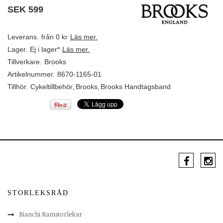
SEK
599
Leverans.
från 0 kr
Läs mer.
Lager.
Ej i lager*
Läs mer.
Tillverkare.
Brooks
Artikelnummer.
8670-1165-01
Tillhör.
Cykeltillbehör
,
Brooks
,
Brooks Handtagsband
STORLEKSRÅD
Bianchi Ramstorlekar