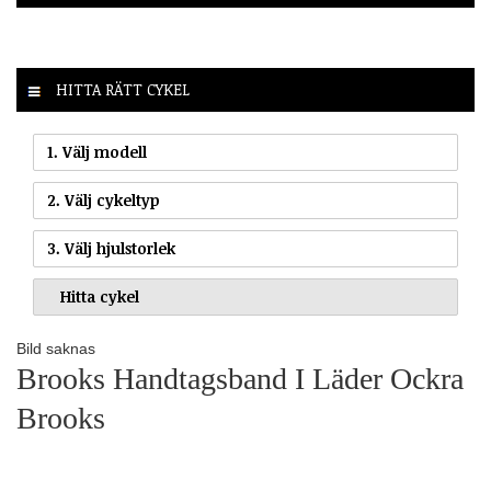
HITTA RÄTT CYKEL
1. Välj modell
2. Välj cykeltyp
3. Välj hjulstorlek
Bild saknas
Brooks Handtagsband I Läder Ockra
Brooks