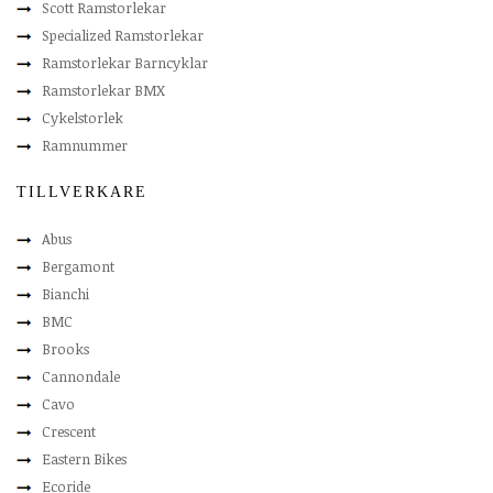
Scott Ramstorlekar
Specialized Ramstorlekar
Ramstorlekar Barncyklar
Ramstorlekar BMX
Cykelstorlek
Ramnummer
TILLVERKARE
Abus
Bergamont
Bianchi
BMC
Brooks
Cannondale
Cavo
Crescent
Eastern Bikes
Ecoride