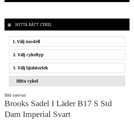
HITTA RÄTT CYKEL
1. Välj modell
2. Välj cykeltyp
3. Välj hjulstorlek
Bild saknas
Brooks Sadel I Läder B17 S Std
Dam Imperial Svart