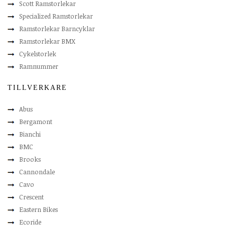
Scott Ramstorlekar
Specialized Ramstorlekar
Ramstorlekar Barncyklar
Ramstorlekar BMX
Cykelstorlek
Ramnummer
TILLVERKARE
Abus
Bergamont
Bianchi
BMC
Brooks
Cannondale
Cavo
Crescent
Eastern Bikes
Ecoride