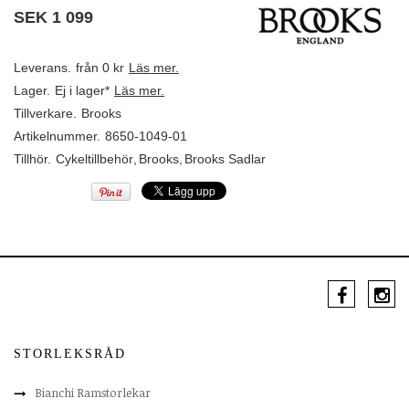
SEK
1 099
Leverans.
från 0 kr
Läs mer.
Lager.
Ej i lager*
Läs mer.
Tillverkare.
Brooks
Artikelnummer.
8650-1049-01
Tillhör.
Cykeltillbehör
,
Brooks
,
Brooks Sadlar
STORLEKSRÅD
Bianchi Ramstorlekar