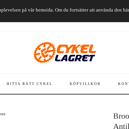
a upplevelsen på vår hemsida. Om du fortsätter att använda den h
HITTA RÄTT CYKEL
KÖPVILLKOR
KON
nas
Broo
Anti