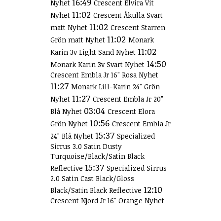
16:49
Nyhet
Crescent Elvira Vit
11:02
Nyhet
Crescent Åkulla Svart
11:02
matt Nyhet
Crescent Starren
11:02
Grön matt Nyhet
Monark
11:02
Karin 3v Light Sand Nyhet
14:50
Monark Karin 3v Svart Nyhet
Crescent Embla Jr 16" Rosa Nyhet
11:27
Monark Lill-Karin 24" Grön
11:27
Nyhet
Crescent Embla Jr 20"
03:04
Blå Nyhet
Crescent Elora
10:56
Grön Nyhet
Crescent Embla Jr
15:37
24" Blå Nyhet
Specialized
Sirrus 3.0 Satin Dusty
Turquoise/Black/Satin Black
15:37
Reflective
Specialized Sirrus
2.0 Satin Cast Black/Gloss
12:10
Black/Satin Black Reflective
Crescent Njord Jr 16" Orange Nyhet