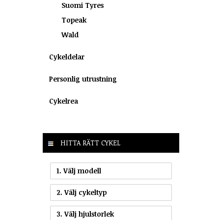
Suomi Tyres
Topeak
Wald
Cykeldelar
Personlig utrustning
Cykelrea
HITTA RÄTT CYKEL
1. Välj modell
2. Välj cykeltyp
3. Välj hjulstorlek