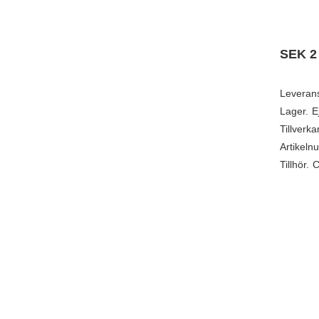
SEK
2
Leveran
Lager.
E
Tillverka
Artikeln
Tillhör.
C