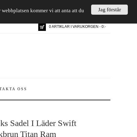
Jag förstår
är webbplatsen kommer vi att anta att du
0 ARTIKLAR I VARUKORGEN - 0:-
TAKTA OSS
ks Sadel I Läder Swift
kbrun Titan Ram