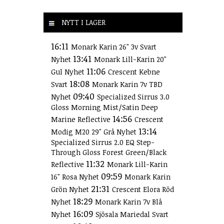
NYTT I LAGER
16:11
Monark Karin 26" 3v Svart
13:41
Nyhet
Monark Lill-Karin 20"
11:06
Gul Nyhet
Crescent Kebne
18:08
Svart
Monark Karin 7v TBD
09:40
Nyhet
Specialized Sirrus 3.0
Gloss Morning Mist/Satin Deep
14:56
Marine Reflective
Crescent
13:14
Modig M20 29" Grå Nyhet
Specialized Sirrus 2.0 EQ Step-
Through Gloss Forest Green/Black
11:32
Reflective
Monark Lill-Karin
09:59
16" Rosa Nyhet
Monark Karin
21:31
Grön Nyhet
Crescent Elora Röd
18:29
Nyhet
Monark Karin 7v Blå
16:09
Nyhet
Sjösala Mariedal Svart