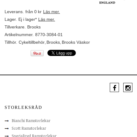
Leverans.
från 0 kr
Läs mer.
Lager.
Ej i lager*
Läs mer.
Tillverkare.
Brooks
Artikelnummer.
8770-3084-01
Tillhör.
Cykeltillbehör
,
Brooks
,
Brooks Väskor
STORLEKSRÅD
Bianchi Ramstorlekar
Scott Ramstorlekar
Specialized Ramstorlekar