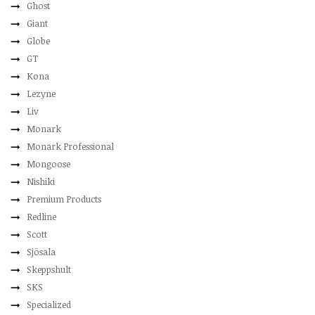
Ghost
Giant
Globe
GT
Kona
Lezyne
Liv
Monark
Monark Professional
Mongoose
Nishiki
Premium Products
Redline
Scott
Sjösala
Skeppshult
SKS
Specialized