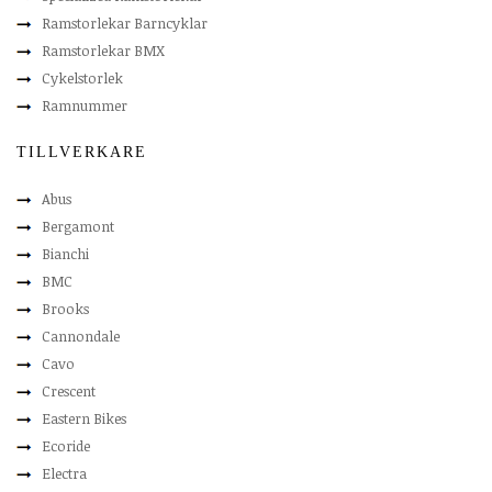
Ramstorlekar Barncyklar
Ramstorlekar BMX
Cykelstorlek
Ramnummer
TILLVERKARE
Abus
Bergamont
Bianchi
BMC
Brooks
Cannondale
Cavo
Crescent
Eastern Bikes
Ecoride
Electra