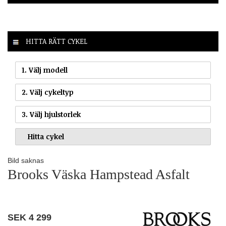
HITTA RÄTT CYKEL
1. Välj modell
2. Välj cykeltyp
3. Välj hjulstorlek
Bild saknas
Brooks Väska Hampstead Asfalt
SEK
4 299