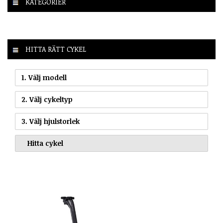
KATEGORIER
HITTA RÄTT CYKEL
1. Välj modell
2. Välj cykeltyp
3. Välj hjulstorlek