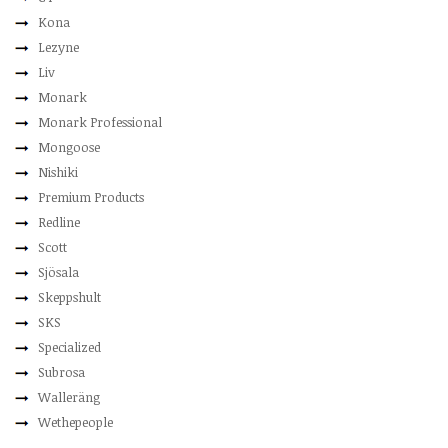
Kona
Lezyne
Liv
Monark
Monark Professional
Mongoose
Nishiki
Premium Products
Redline
Scott
Sjösala
Skeppshult
SKS
Specialized
Subrosa
Walleräng
Wethepeople