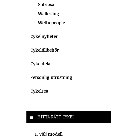
Subrosa
Walleräng
Wethepeople
Cykelnyheter
Cykeltillbehör
Cykeldelar
Personlig utrustning
Cykelrea
HITTA RÄTT CYKEL
1. Välj modell