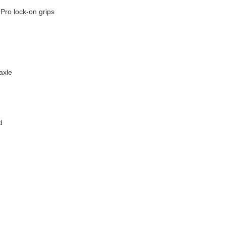
Pro lock-on grips
axle
d