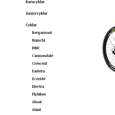
Barncyklar
Juniorcyklar
Cyklar
Bergamont
Bianchi
BMC
Cannondale
Crescent
Eastern
Ecoride
Electra
Flybikes
Ghost
Giant