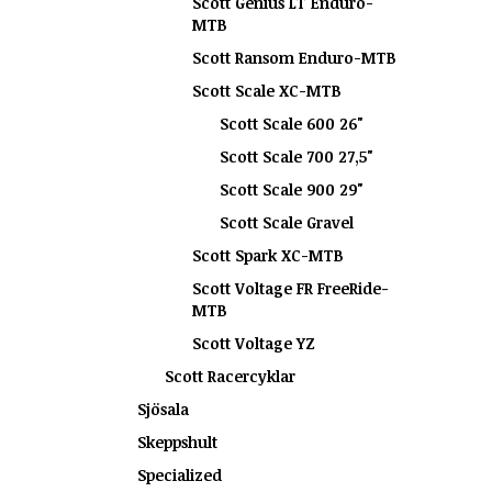
Scott Genius LT Enduro-
MTB
Scott Ransom Enduro-MTB
Scott Scale XC-MTB
Scott Scale 600 26"
Scott Scale 700 27,5"
Scott Scale 900 29"
Scott Scale Gravel
Scott Spark XC-MTB
Scott Voltage FR FreeRide-
MTB
Scott Voltage YZ
Scott Racercyklar
Sjösala
Skeppshult
Specialized