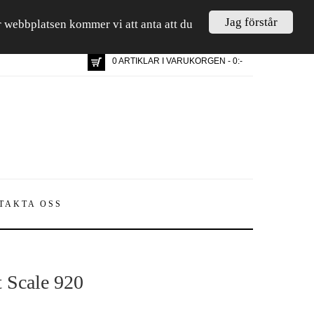
Jag förstår
är webbplatsen kommer vi att anta att du
0 ARTIKLAR I VARUKORGEN - 0:-
TAKTA OSS
t Scale 920