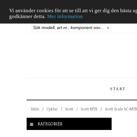
Vi använder cookies för att se till att vi ger dig den bäst
godkänner detta.
Mer information
START
Hem
/
Cyklar
/
Scott
/
Scott MTB
/
Scott Scale XC-MT
KATEGORIER