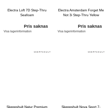
Electra Loft 7D Step-Thru
Electra Amsterdam Forget Me
Seafoam
Not 3i Step-Thru Yellow
Pris saknas
Pris saknas
Visa lagerinformation
Visa lagerinformation
Skeppshult Natur Premium
Skeppshult Nova Sport 7-