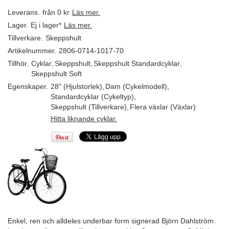
Leverans.
från 0 kr
Läs mer.
Lager.
Ej i lager*
Läs mer.
Tillverkare.
Skeppshult
Artikelnummer.
2806-0714-1017-70
Tillhör.
Cyklar
,
Skeppshult
,
Skeppshult Standardcyklar
,
Skeppshult Soft
Egenskaper.
28" (Hjulstorlek)
,
Dam (Cykelmodell)
,
Standardcyklar (Cykeltyp)
,
Skeppshult (Tillverkare)
,
Flera växlar (Växlar)
Hitta liknande cyklar.
Enkel, ren och alldeles underbar form signerad Björn Dahlström.