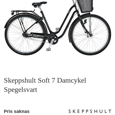
Skeppshult Soft 7 Damcykel
Spegelsvart
Pris saknas