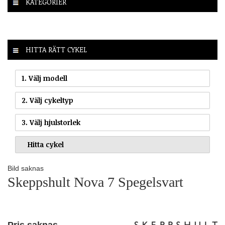
KATEGORIER
HITTA RÄTT CYKEL
1. Välj modell
2. Välj cykeltyp
3. Välj hjulstorlek
Bild saknas
Skeppshult Nova 7 Spegelsvart