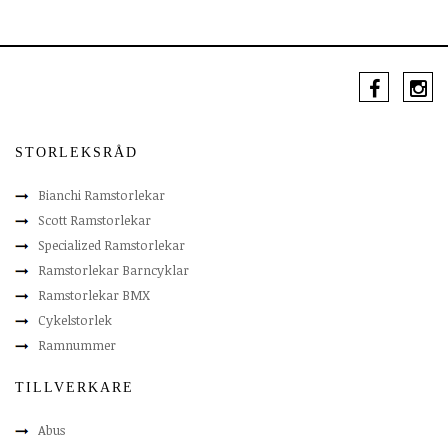
STORLEKSRÅD
Bianchi Ramstorlekar
Scott Ramstorlekar
Specialized Ramstorlekar
Ramstorlekar Barncyklar
Ramstorlekar BMX
Cykelstorlek
Ramnummer
TILLVERKARE
Abus