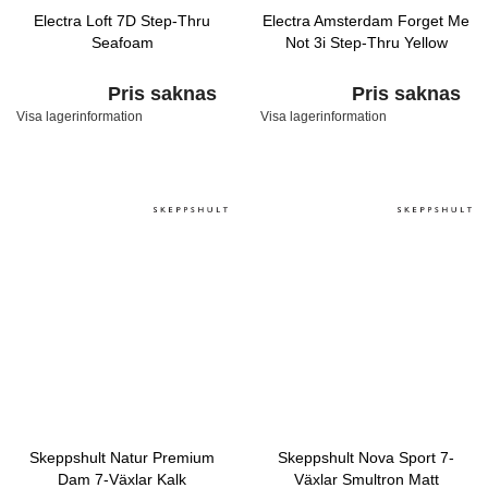
Electra Loft 7D Step-Thru
Electra Amsterdam Forget Me
Seafoam
Not 3i Step-Thru Yellow
Pris saknas
Pris saknas
Visa lagerinformation
Visa lagerinformation
Skeppshult Natur Premium
Skeppshult Nova Sport 7-
Dam 7-Växlar Kalk
Växlar Smultron Matt