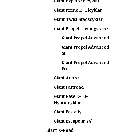
Giant Explore Elcyklar
Giant Prime E+ Elcyklar
Giant Twist Stadscyklar
Giant Propel Tävlingsracer
Giant Propel Advanced
Giant Propel Advanced
SL
Giant Propel Advanced
Pro
Giant Adore
Giant Fastroad
Giant Ease E+ El-
Hybridcyklar
Giant Fastcity
Giant Escape Jr 24"
Giant X-Road