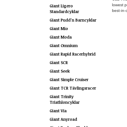
lowest p
Giant Ligero
best-in-
Standardcyklar
Giant Pudd'n Barncyklar
Giant Mio
Giant Moda
Giant Omnium
Giant Rapid Racerhybrid
Giant SCR
Giant Seek
Giant Simple Cruiser
Giant TCR Tävlingsracer
Giant Trinity
Triathloncyklar
Giant Via
Giant Anyroad