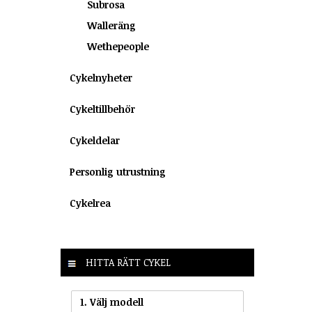
Subrosa
Walleräng
Wethepeople
Cykelnyheter
Cykeltillbehör
Cykeldelar
Personlig utrustning
Cykelrea
HITTA RÄTT CYKEL
1. Välj modell