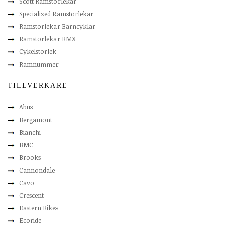
Scott Ramstorlekar
Specialized Ramstorlekar
Ramstorlekar Barncyklar
Ramstorlekar BMX
Cykelstorlek
Ramnummer
TILLVERKARE
Abus
Bergamont
Bianchi
BMC
Brooks
Cannondale
Cavo
Crescent
Eastern Bikes
Ecoride