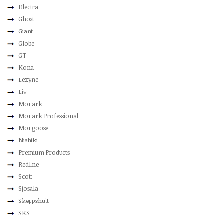
Electra
Ghost
Giant
Globe
GT
Kona
Lezyne
Liv
Monark
Monark Professional
Mongoose
Nishiki
Premium Products
Redline
Scott
Sjösala
Skeppshult
SKS