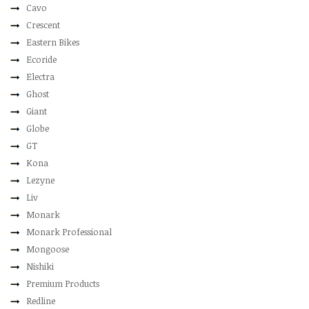
Cavo
Crescent
Eastern Bikes
Ecoride
Electra
Ghost
Giant
Globe
GT
Kona
Lezyne
Liv
Monark
Monark Professional
Mongoose
Nishiki
Premium Products
Redline