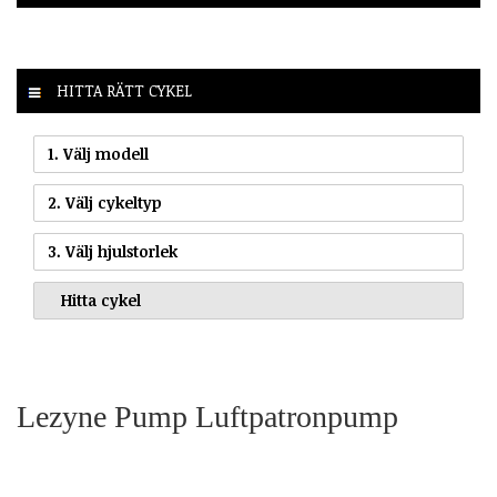
HITTA RÄTT CYKEL
1. Välj modell
2. Välj cykeltyp
3. Välj hjulstorlek
Lezyne Pump Luftpatronpump