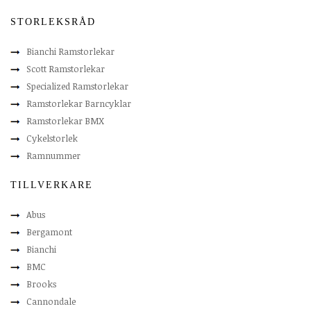
STORLEKSRÅD
Bianchi Ramstorlekar
Scott Ramstorlekar
Specialized Ramstorlekar
Ramstorlekar Barncyklar
Ramstorlekar BMX
Cykelstorlek
Ramnummer
TILLVERKARE
Abus
Bergamont
Bianchi
BMC
Brooks
Cannondale