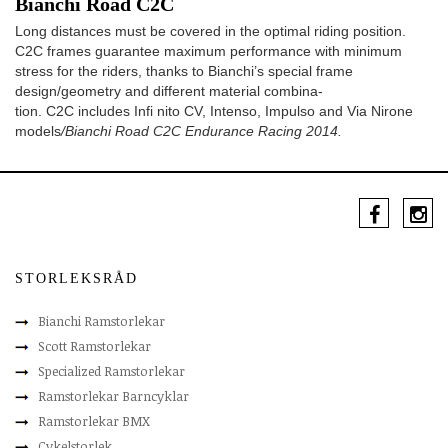
Bianchi Road C2C
Long distances must be covered in the optimal riding position.
C2C frames guarantee maximum performance with minimum
stress for the riders, thanks to Bianchi’s special frame
design/geometry and different material combina-
tion. C2C includes Infi nito CV, Intenso, Impulso and Via Nirone
models
/Bianchi Road C2C Endurance Racing 2014.
STORLEKSRÅD
Bianchi Ramstorlekar
Scott Ramstorlekar
Specialized Ramstorlekar
Ramstorlekar Barncyklar
Ramstorlekar BMX
Cykelstorlek