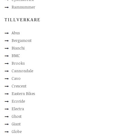
Ramnummer
TILLVERKARE
Abus
Bergamont
Bianchi
BMC
Brooks
Cannondale
Cavo
Crescent
Eastern Bikes
Ecoride
Electra
Ghost
Giant
Globe