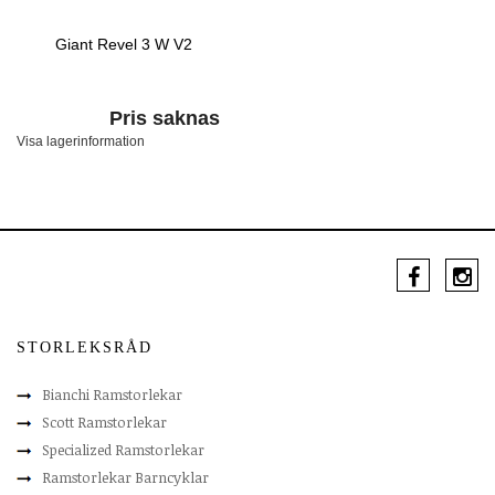
Giant Revel 3 W V2
Pris saknas
Visa lagerinformation
STORLEKSRÅD
Bianchi Ramstorlekar
Scott Ramstorlekar
Specialized Ramstorlekar
Ramstorlekar Barncyklar