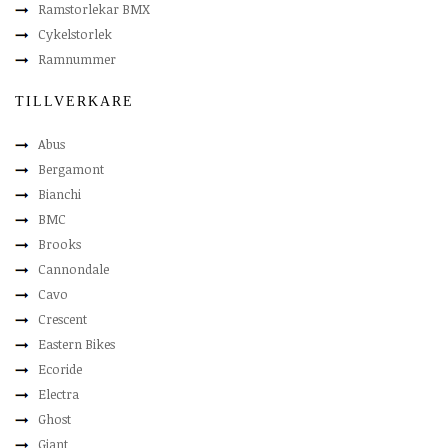
Ramstorlekar BMX
Cykelstorlek
Ramnummer
TILLVERKARE
Abus
Bergamont
Bianchi
BMC
Brooks
Cannondale
Cavo
Crescent
Eastern Bikes
Ecoride
Electra
Ghost
Giant