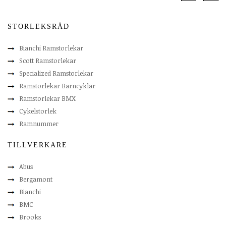
STORLEKSRÅD
Bianchi Ramstorlekar
Scott Ramstorlekar
Specialized Ramstorlekar
Ramstorlekar Barncyklar
Ramstorlekar BMX
Cykelstorlek
Ramnummer
TILLVERKARE
Abus
Bergamont
Bianchi
BMC
Brooks