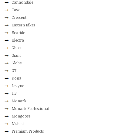
Cannondale
Cavo
Crescent
Eastern Bikes
Ecoride
Electra
Ghost
Giant
Globe
GT
Kona
Lezyne
Liv
Monark
Monark Professional
Mongoose
Nishiki
Premium Products