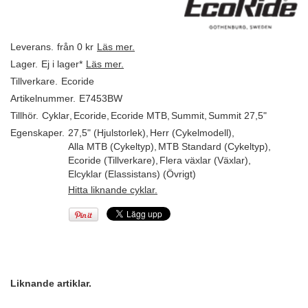
Leverans.
från 0 kr
Läs mer.
Lager.
Ej i lager*
Läs mer.
Tillverkare.
Ecoride
Artikelnummer.
E7453BW
Tillhör.
Cyklar
,
Ecoride
,
Ecoride MTB
,
Summit
,
Summit 27,5"
Egenskaper.
27,5" (Hjulstorlek)
,
Herr (Cykelmodell)
,
Alla MTB (Cykeltyp)
,
MTB Standard (Cykeltyp)
,
Ecoride (Tillverkare)
,
Flera växlar (Växlar)
,
Elcyklar (Elassistans) (Övrigt)
Hitta liknande cyklar.
Liknande artiklar.