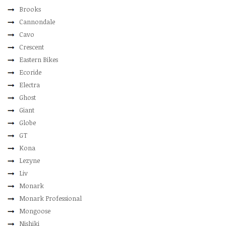
Brooks
Cannondale
Cavo
Crescent
Eastern Bikes
Ecoride
Electra
Ghost
Giant
Globe
GT
Kona
Lezyne
Liv
Monark
Monark Professional
Mongoose
Nishiki