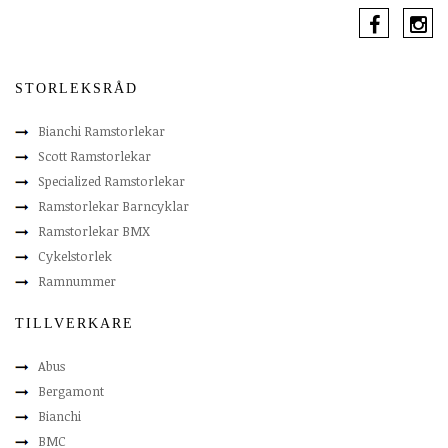
STORLEKSRÅD
Bianchi Ramstorlekar
Scott Ramstorlekar
Specialized Ramstorlekar
Ramstorlekar Barncyklar
Ramstorlekar BMX
Cykelstorlek
Ramnummer
TILLVERKARE
Abus
Bergamont
Bianchi
BMC