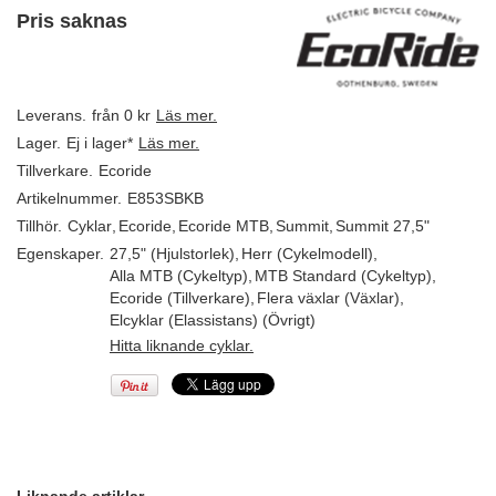
Pris saknas
Leverans.
från 0 kr
Läs mer.
Lager.
Ej i lager*
Läs mer.
Tillverkare.
Ecoride
Artikelnummer.
E853SBKB
Tillhör.
Cyklar
,
Ecoride
,
Ecoride MTB
,
Summit
,
Summit 27,5"
Egenskaper.
27,5" (Hjulstorlek)
,
Herr (Cykelmodell)
,
Alla MTB (Cykeltyp)
,
MTB Standard (Cykeltyp)
,
Ecoride (Tillverkare)
,
Flera växlar (Växlar)
,
Elcyklar (Elassistans) (Övrigt)
Hitta liknande cyklar.