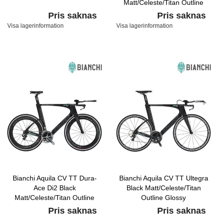
Matt/Celeste/Titan Outline
Glossy
Pris saknas
Pris saknas
Visa lagerinformation
Visa lagerinformation
Bianchi Aquila CV TT Dura-
Bianchi Aquila CV TT Ultegra
Ace Di2 Black
Black Matt/Celeste/Titan
Matt/Celeste/Titan Outline
Outline Glossy
Glossy
Pris saknas
Pris saknas