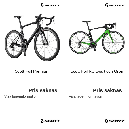
Scott Foil Premium
Scott Foil RC Svart och Grön
Pris saknas
Pris saknas
Visa lagerinformation
Visa lagerinformation