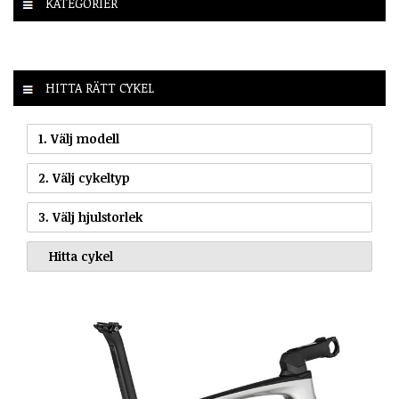
KATEGORIER
HITTA RÄTT CYKEL
1. Välj modell
2. Välj cykeltyp
3. Välj hjulstorlek