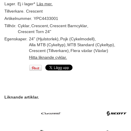
Lager.
Ej i lager*
Läs mer.
Tillverkare.
Crescent
Artikelnummer.
YPC4433001
Tillhör.
Cyklar
,
Crescent
,
Crescent Barncyklar
,
Crescent Torn 24"
Egenskaper.
24" (Hjulstorlek)
,
Pojk (Cykelmodell)
,
Alla MTB (Cykeltyp)
,
MTB Standard (Cykeltyp)
,
Crescent (Tillverkare)
,
Flera växlar (Växlar)
Hitta liknande cyklar.
Liknande artiklar.