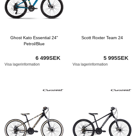
Ghost Kato Essential 24"
Scott Roxter Team 24
Petrol/Blue
6 499SEK
5 995SEK
Visa lagerinformation
Visa lagerinformation