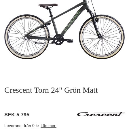
Crescent Torn 24" Grön Matt
SEK
5 795
Leverans.
från 0 kr
Läs mer.