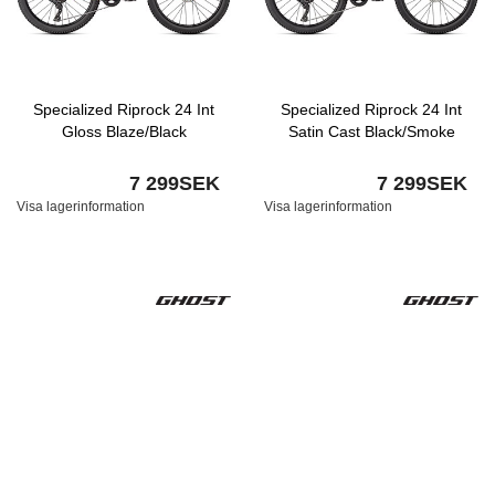
Specialized Riprock 24 Int
Specialized Riprock 24 Int
Gloss Blaze/Black
Satin Cast Black/Smoke
7 299SEK
7 299SEK
Visa lagerinformation
Visa lagerinformation