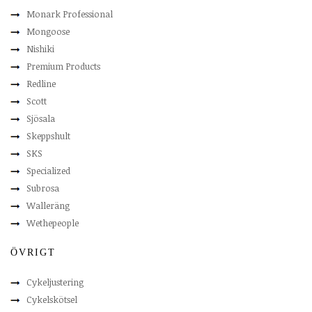
Monark Professional
Mongoose
Nishiki
Premium Products
Redline
Scott
Sjösala
Skeppshult
SKS
Specialized
Subrosa
Walleräng
Wethepeople
ÖVRIGT
Cykeljustering
Cykelskötsel