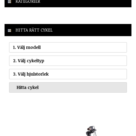
KATEGORIER
HITTA RÄTT CYKEL
1. Välj modell
2. Välj cykeltyp
3. Välj hjulstorlek