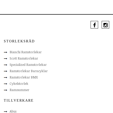
STORLEKSRÅD
Bianchi Ramstorlekar
Scott Ramstorlekar
Specialized Ramstorlekar
Ramstorlekar Barncyklar
Ramstorlekar BMX
Cykelstorlek
Ramnummer
TILLVERKARE
Abus