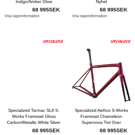
Indigo/Amber Glow
Nyhet
Strata/Obsidian Nyhet
68 995SEK
68 995SEK
Visa lagerinformation
Visa lagerinformation
Specialized Tarmac SL8 S-
Specialized Aethos S-Works
Works Frameset Gloss
Frameset Chameleon
Carbon/Metallic White Silver
Supernova Tint Over
Nyhet
Maroon/Chrome Nyhet
68 995SEK
68 995SEK