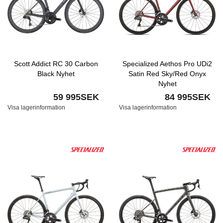
Scott Addict RC 30 Carbon
Specialized Aethos Pro UDi2
Black Nyhet
Satin Red Sky/Red Onyx
Nyhet
59 995SEK
84 995SEK
Visa lagerinformation
Visa lagerinformation