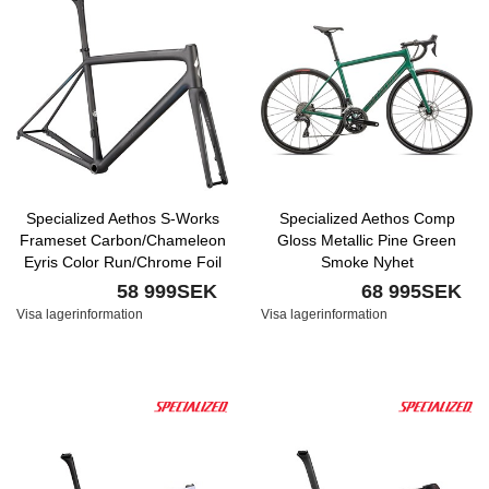
Specialized Aethos S-Works
Specialized Aethos Comp
Frameset Carbon/Chameleon
Gloss Metallic Pine Green
Eyris Color Run/Chrome Foil
Smoke Nyhet
Nyhet
58 999SEK
68 995SEK
Visa lagerinformation
Visa lagerinformation