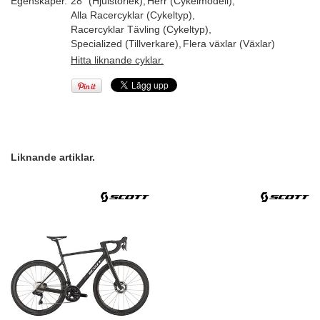
Egenskaper.
28" (Hjulstorlek)
,
Herr (Cykelmodell)
,
Alla Racercyklar (Cykeltyp)
,
Racercyklar Tävling (Cykeltyp)
,
Specialized (Tillverkare)
,
Flera växlar (Växlar)
Hitta liknande cyklar.
Liknande artiklar.