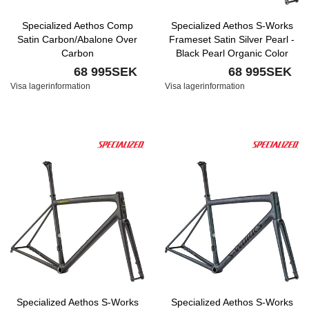
Specialized Aethos Comp
Specialized Aethos S-Works
Satin Carbon/Abalone Over
Frameset Satin Silver Pearl -
Carbon
Black Pearl Organic Color
Run/ Brushed Liquid Silver
68 995SEK
68 995SEK
Visa lagerinformation
Visa lagerinformation
Specialized Aethos S-Works
Specialized Aethos S-Works