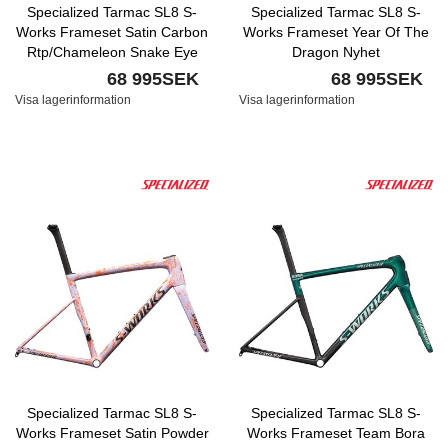
Specialized Tarmac SL8 S-
Specialized Tarmac SL8 S-
Works Frameset Satin Carbon
Works Frameset Year Of The
Rtp/Chameleon Snake Eye
Dragon Nyhet
Nyhet
68 995SEK
68 995SEK
Visa lagerinformation
Visa lagerinformation
Specialized Tarmac SL8 S-
Specialized Tarmac SL8 S-
Works Frameset Satin Powder
Works Frameset Team Bora