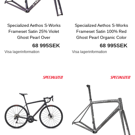
Specialized Aethos S-Works
Specialized Aethos S-Works
Frameset Satin 25% Violet
Frameset Satin 100% Red
Ghost Pearl Over
Ghost Pearl Organic Color
Carbon/Brushed Chrome
Run Over Desert Rose/Taupe
68 995SEK
68 995SEK
Visa lagerinformation
Visa lagerinformation