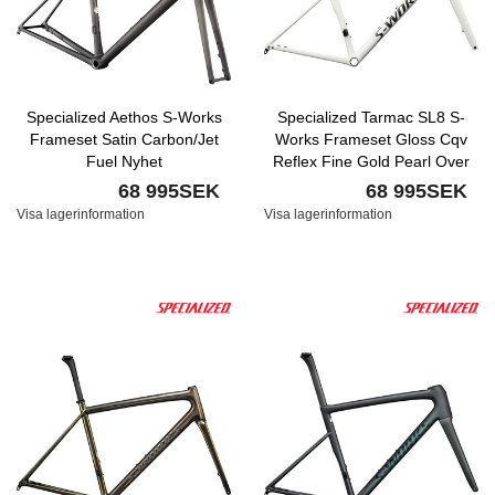
Specialized Aethos S-Works
Specialized Tarmac SL8 S-
Frameset Satin Carbon/Jet
Works Frameset Gloss Cqv
Fuel Nyhet
Reflex Fine Gold Pearl Over
White/Satin Carbon Nyhet
68 995SEK
68 995SEK
Visa lagerinformation
Visa lagerinformation