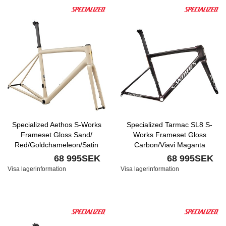
Specialized Aethos S-Works
Specialized Tarmac SL8 S-
Frameset Gloss Sand/
Works Frameset Gloss
Red/Goldchameleon/Satin
Carbon/Viavi Maganta
Brushed Gold Foil Nyhet
Gold/Chaos Red Pearl/White
68 995SEK
68 995SEK
Nyhet
Visa lagerinformation
Visa lagerinformation