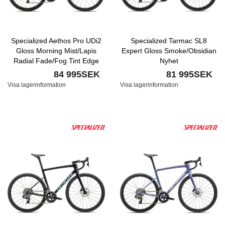
Specialized Aethos Pro UDi2
Specialized Tarmac SL8
Gloss Morning Mist/Lapis
Expert Gloss Smoke/Obsidian
Radial Fade/Fog Tint Edge
Nyhet
Fade/Smoke Nyhet
84 995SEK
81 995SEK
Visa lagerinformation
Visa lagerinformation