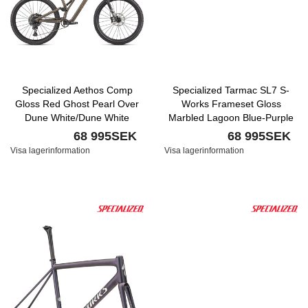
Specialized Aethos Comp
Specialized Tarmac SL7 S-
Gloss Red Ghost Pearl Over
Works Frameset Gloss
Dune White/Dune White
Marbled Lagoon Blue-Purple
Haze - Orichid-Blaze/Violet
68 995SEK
68 995SEK
Purple Topcoat/Midnight
Visa lagerinformation
Visa lagerinformation
Shadow