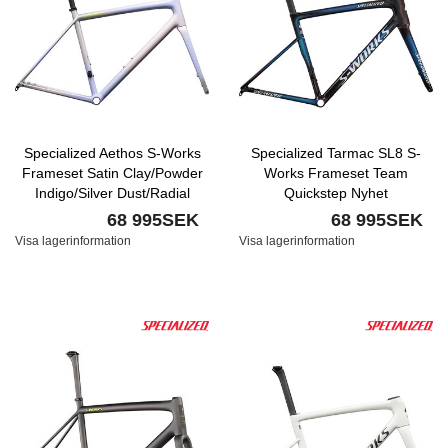
Specialized Aethos S-Works
Specialized Tarmac SL8 S-
Frameset Satin Clay/Powder
Works Frameset Team
Indigo/Silver Dust/Radial
Quickstep Nyhet
Fade/Lapis Edge
68 995SEK
68 995SEK
Fade/Hyper/100 Lapis Nyhet
Visa lagerinformation
Visa lagerinformation