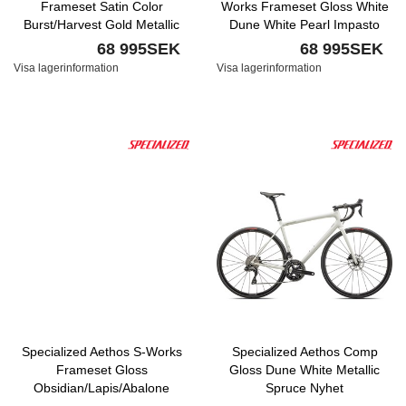
Frameset Satin Color
Works Frameset Gloss White
Burst/Harvest Gold Metallic
Dune White Pearl Impasto
Nyhet
Nyhet
68 995SEK
68 995SEK
Visa lagerinformation
Visa lagerinformation
Specialized Aethos S-Works
Specialized Aethos Comp
Frameset Gloss
Gloss Dune White Metallic
Obsidian/Lapis/Abalone
Spruce Nyhet