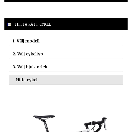
HITTA RÄTT CYKEL
1. Välj modell
2. Välj cykeltyp
3. Välj hjulstorlek