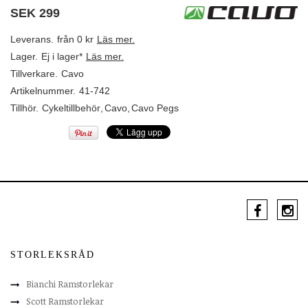
SEK
299
Leverans.
från 0 kr
Läs mer.
Lager.
Ej i lager*
Läs mer.
Tillverkare.
Cavo
Artikelnummer.
41-742
Tillhör.
Cykeltillbehör
,
Cavo
,
Cavo Pegs
STORLEKSRÅD
Bianchi Ramstorlekar
Scott Ramstorlekar