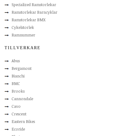
Specialized Ramstorlekar
Ramstorlekar Barncyklar
Ramstorlekar BMX
Cykelstorlek
Ramnummer
TILLVERKARE
Abus
Bergamont
Bianchi
BMC
Brooks
Cannondale
Cavo
Crescent
Eastern Bikes
Ecoride