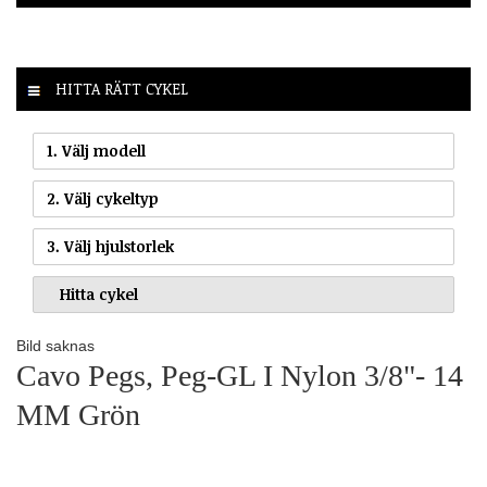
HITTA RÄTT CYKEL
1. Välj modell
2. Välj cykeltyp
3. Välj hjulstorlek
Bild saknas
Cavo Pegs, Peg-GL I Nylon 3/8"- 14
MM Grön