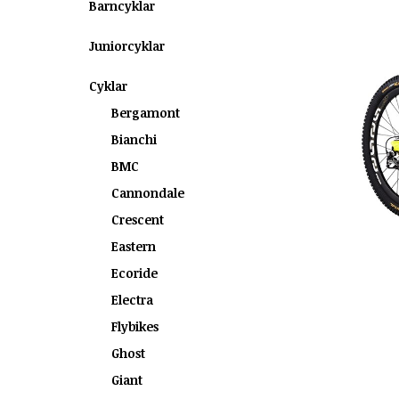
Barncyklar
Juniorcyklar
Cyklar
Bergamont
Bianchi
BMC
Cannondale
Crescent
Eastern
Ecoride
Electra
Flybikes
Ghost
Giant