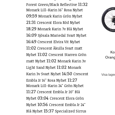
11:32
Forest Green/Black Reflective
Monark Lill-Karin 16" Rosa Nyhet
09:59
Monark Karin Grön Nyhet
21:31
Crescent Elora Röd Nyhet
18:29
Monark Karin 7v Blå Nyhet
16:09
Sjösala Mariedal Svart Nyhet
16:49
Crescent Elvira Vit Nyhet
11:02
Crescent Åkulla Svart matt
Ko
11:02
Nyhet
Crescent Starren Grön
Orang
11:02
matt Nyhet
Monark Karin 3v
11:02
Light Sand Nyhet
Monark
14:50
Karin 3v Svart Nyhet
Crescent
Visa lage
11:27
Embla Jr 16" Rosa Nyhet
Monark Lill-Karin 24" Grön Nyhet
11:27
Crescent Embla Jr 20" Blå
03:04
Nyhet
Crescent Elora Grön
10:56
Nyhet
Crescent Embla Jr 24"
15:37
Blå Nyhet
Specialized Sirrus