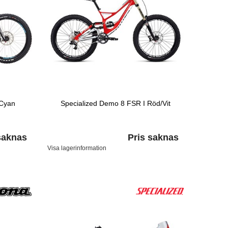
/Cyan
Specialized Demo 8 FSR I Röd/Vit
saknas
Pris saknas
Visa lagerinformation