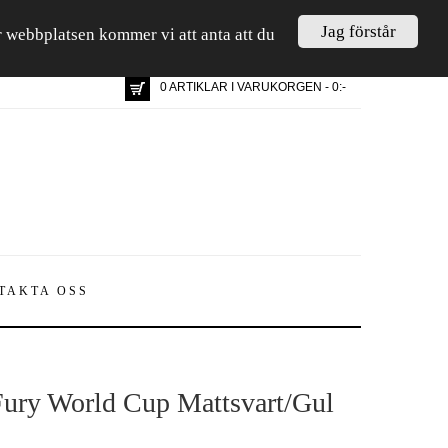
Jag förstår
är webbplatsen kommer vi att anta att du
0 ARTIKLAR I VARUKORGEN - 0:-
TAKTA OSS
ury World Cup Mattsvart/Gul