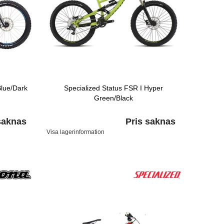
Blue/Dark
Specialized Status FSR I Hyper
n
Green/Black
saknas
Pris saknas
Visa lagerinformation