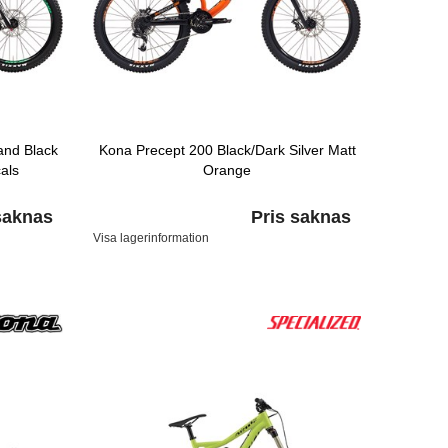
and Black
Kona Precept 200 Black/Dark Silver Matt
als
Orange
saknas
Pris saknas
Visa lagerinformation