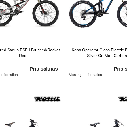
ized Status FSR I Brushed/Rocket
Kona Operator Gloss Electric 
Red
Silver On Matt Carbo
Pris saknas
Pris 
rinformation
Visa lagerinformation