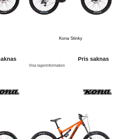
Kona Stinky
saknas
Pris saknas
Visa lagerinformation