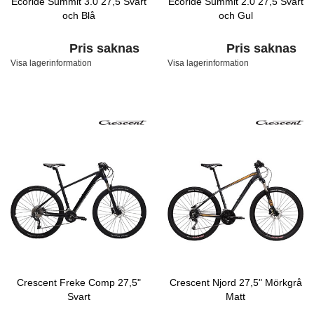
Ecoride Summit 3.0 27,5 Svart
Ecoride Summit 2.0 27,5 Svart
och Blå
och Gul
Pris saknas
Pris saknas
Visa lagerinformation
Visa lagerinformation
Crescent Freke Comp 27,5"
Crescent Njord 27,5" Mörkgrå
Svart
Matt