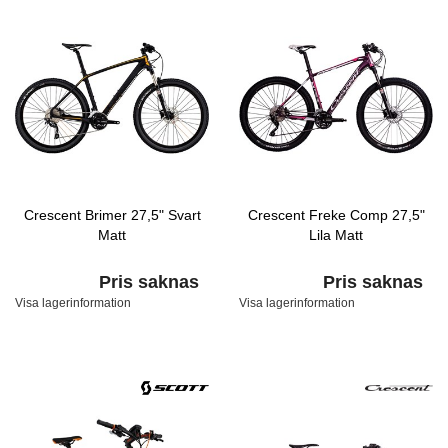
Crescent Brimer 27,5" Svart
Crescent Freke Comp 27,5"
Matt
Lila Matt
Pris saknas
Pris saknas
Visa lagerinformation
Visa lagerinformation