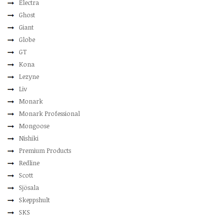
Electra
Ghost
Giant
Globe
GT
Kona
Lezyne
Liv
Monark
Monark Professional
Mongoose
Nishiki
Premium Products
Redline
Scott
Sjösala
Skeppshult
SKS