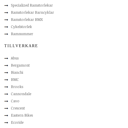
Specialized Ramstorlekar
Ramstorlekar Barncyklar
Ramstorlekar BMX
Cykelstorlek
Ramnummer
TILLVERKARE
Abus
Bergamont
Bianchi
BMC
Brooks
Cannondale
Cavo
Crescent
Eastern Bikes
Ecoride