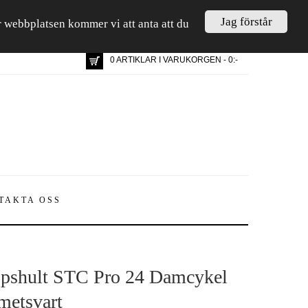
Jag förstår
är webbplatsen kommer vi att anta att du
0 ARTIKLAR I VARUKORGEN - 0:-
TAKTA OSS
pshult STC Pro 24 Damcykel
etsvart