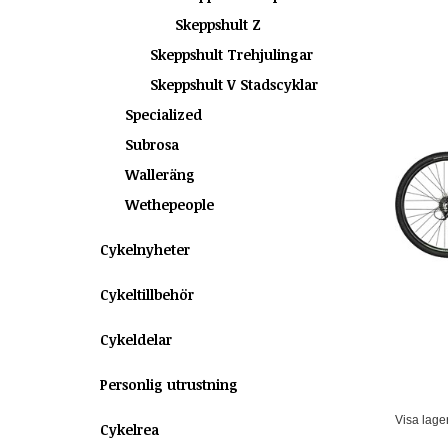
Skeppshult Z
Skeppshult Trehjulingar
Skeppshult V Stadscyklar
Specialized
Subrosa
Walleräng
Wethepeople
Cykelnyheter
Cykeltillbehör
Cykeldelar
Personlig utrustning
Visa lage
Cykelrea