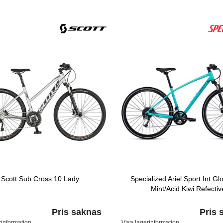
Scott Sub Cross 10 Lady
Specialized Ariel Sport Int Gl
Mint/Acid Kiwi Refectiv
Pris saknas
Pris 
rinformation
Visa lagerinformation