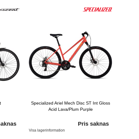
t
Specialized Ariel Mech Disc ST Int Gloss
Acid Lava/Plum Purple
saknas
Pris saknas
Visa lagerinformation