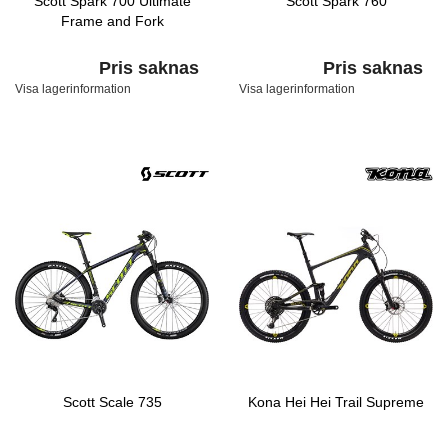
Scott Spark 700 Ultimate
Scott Spark 760
Frame and Fork
Pris saknas
Pris saknas
Visa lagerinformation
Visa lagerinformation
Scott Scale 735
Kona Hei Hei Trail Supreme