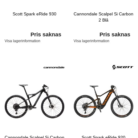
Scott Spark eRide 930
Cannondale Scalpel Si Carbon
2 Blå
Pris saknas
Pris saknas
Visa lagerinformation
Visa lagerinformation
Cannondale Scalpel Si Carbon
Scott Spark eRide 920