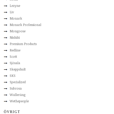
Lezyne
Liv
Monark
Monark Professional
Mongoose
Nishiki
Premium Products
Redline
Scott
Sjösala
Skeppshult
SKS
Specialized
Subrosa
Walleräng
Wethepeople
ÖVRIGT