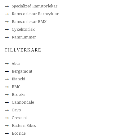
Specialized Ramstorlekar
Ramstorlekar Barncyklar
Ramstorlekar BMX
Cykelstorlek
Ramnummer
TILLVERKARE
Abus
Bergamont
Bianchi
BMC
Brooks
Cannondale
Cavo
Crescent
Eastern Bikes
Ecoride