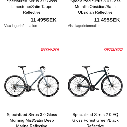
Specialized Sirrus 3.0 Gloss
Specialized Sirrus 3.0 Gloss
Limestone/Satin Taupe
Metallic Obsidian/Satin
Reflective
Obsidian Reflective
11 495SEK
11 495SEK
Visa lagerinformation
Visa lagerinformation
Specialized Sirrus 3.0 Gloss
Specialized Sirrus 2.0 EQ
Morning Mist/Satin Deep
Gloss Forest Green/Black
Marine Reflective
Reflective