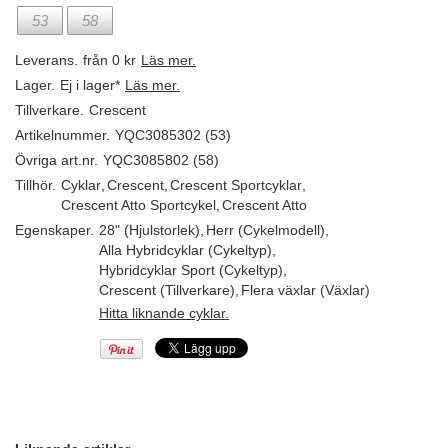
53
58
Leverans.
från 0 kr
Läs mer.
Lager.
Ej i lager*
Läs mer.
Tillverkare.
Crescent
Artikelnummer.
YQC3085302 (53)
Övriga art.nr.
YQC3085802 (58)
Tillhör.
Cyklar
,
Crescent
,
Crescent Sportcyklar
,
Crescent Atto Sportcykel
,
Crescent Atto
Egenskaper.
28" (Hjulstorlek)
,
Herr (Cykelmodell)
,
Alla Hybridcyklar (Cykeltyp)
,
Hybridcyklar Sport (Cykeltyp)
,
Crescent (Tillverkare)
,
Flera växlar (Växlar)
Hitta liknande cyklar.