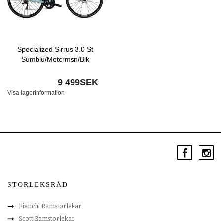
Specialized Sirrus 3.0 St
Sumblu/Metcrmsn/Blk
9 499SEK
Visa lagerinformation
STORLEKSRÅD
Bianchi Ramstorlekar
Scott Ramstorlekar