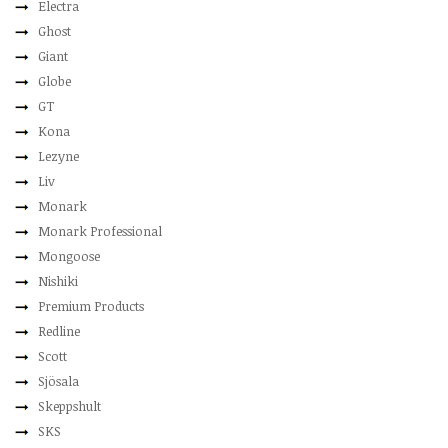
Electra
Ghost
Giant
Globe
GT
Kona
Lezyne
Liv
Monark
Monark Professional
Mongoose
Nishiki
Premium Products
Redline
Scott
Sjösala
Skeppshult
SKS