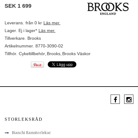
SEK
1 699
Leverans.
från 0 kr
Läs mer.
Lager.
Ej i lager*
Läs mer.
Tillverkare.
Brooks
Artikelnummer.
8770-3090-02
Tillhör.
Cykeltillbehör
,
Brooks
,
Brooks Väskor
STORLEKSRÅD
Bianchi Ramstorlekar