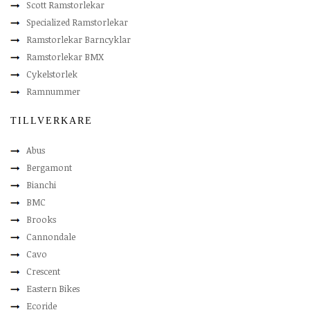
Scott Ramstorlekar
Specialized Ramstorlekar
Ramstorlekar Barncyklar
Ramstorlekar BMX
Cykelstorlek
Ramnummer
TILLVERKARE
Abus
Bergamont
Bianchi
BMC
Brooks
Cannondale
Cavo
Crescent
Eastern Bikes
Ecoride