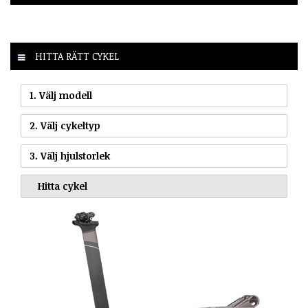
HITTA RÄTT CYKEL
1. Välj modell
2. Välj cykeltyp
3. Välj hjulstorlek