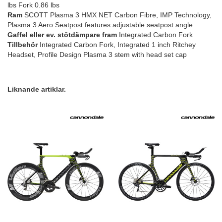
lbs Fork 0.86 lbs
Ram
SCOTT Plasma 3 HMX NET Carbon Fibre, IMP Technology,
Plasma 3 Aero Seatpost features adjustable seatpost angle
Gaffel eller ev. stötdämpare fram
Integrated Carbon Fork
Tillbehör
Integrated Carbon Fork, Integrated 1 inch Ritchey
Headset, Profile Design Plasma 3 stem with head set cap
Liknande artiklar.