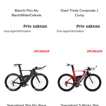
Bianchi Pico Alu
Giant Trinity Composite 1
Black/White/Celeste
Comp
Pris saknas
Pris saknas
Visa lagerinformation
Visa lagerinformation
Specialized Shiv Pro Race
Specialized S-Works Shiv