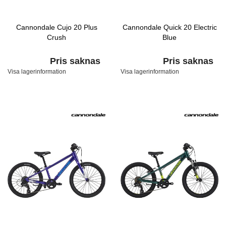
Cannondale Cujo 20 Plus
Cannondale Quick 20 Electric
Crush
Blue
Pris saknas
Pris saknas
Visa lagerinformation
Visa lagerinformation