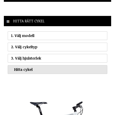
HITTA RÄTT CYKEL
1. Välj modell
2. Välj cykeltyp
3. Välj hjulstorlek