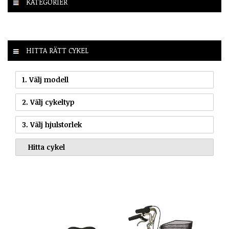
KATEGORIER
HITTA RÄTT CYKEL
1. Välj modell
2. Välj cykeltyp
3. Välj hjulstorlek