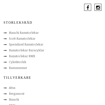
STORLEKSRÅD
Bianchi Ramstorlekar
Scott Ramstorlekar
Specialized Ramstorlekar
Ramstorlekar Barncyklar
Ramstorlekar BMX
Cykelstorlek
Ramnummer
TILLVERKARE
Abus
Bergamont
Bianchi