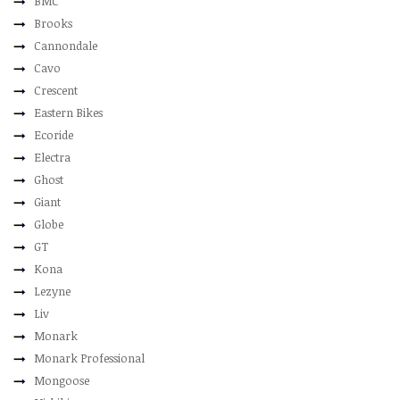
BMC
Brooks
Cannondale
Cavo
Crescent
Eastern Bikes
Ecoride
Electra
Ghost
Giant
Globe
GT
Kona
Lezyne
Liv
Monark
Monark Professional
Mongoose