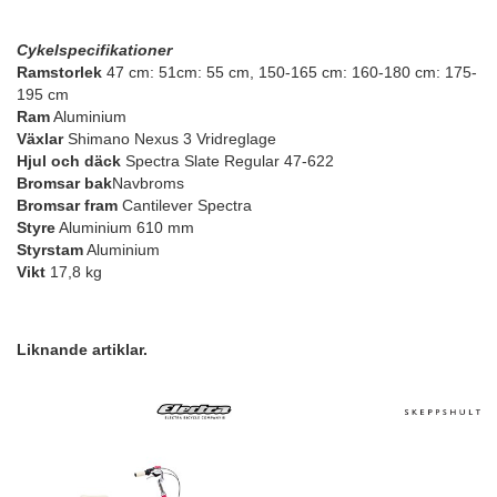
Cykelspecifikationer
Ramstorlek
47 cm: 51cm: 55 cm, 150-165 cm: 160-180 cm: 175-
195 cm
Ram
Aluminium
Växlar
Shimano Nexus 3 Vridreglage
Hjul och däck
Spectra Slate Regular 47-622
Bromsar bak
Navbroms
Bromsar fram
Cantilever Spectra
Styre
Aluminium 610 mm
Styrstam
Aluminium
Vikt
17,8 kg
Liknande artiklar.