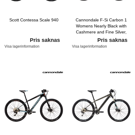
Scott Contessa Scale 940
Cannondale F-Si Carbon 1
Womens Nearly Black with
Cashmere and Fine Silver,
Satin
Pris saknas
Pris saknas
Visa lagerinformation
Visa lagerinformation