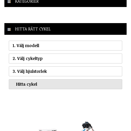
KATEGORIER
HITTA RÄTT CYKEL
1. Välj modell
2. Välj cykeltyp
3. Välj hjulstorlek