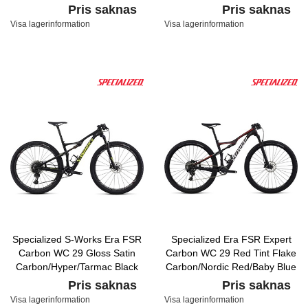
Carbon/Nordic Red/Baby Blue
Red/White Metallic Silver
Pris saknas
Pris saknas
Visa lagerinformation
Visa lagerinformation
Specialized S-Works Era FSR
Specialized Era FSR Expert
Carbon WC 29 Gloss Satin
Carbon WC 29 Red Tint Flake
Carbon/Hyper/Tarmac Black
Carbon/Nordic Red/Baby Blue
Pris saknas
Pris saknas
Visa lagerinformation
Visa lagerinformation