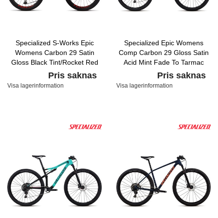
Specialized S-Works Epic
Specialized Epic Womens
Womens Carbon 29 Satin
Comp Carbon 29 Gloss Satin
Gloss Black Tint/Rocket Red
Acid Mint Fade To Tarmac
Acid Purple Fade
Black/Acid Pink
Pris saknas
Pris saknas
Visa lagerinformation
Visa lagerinformation