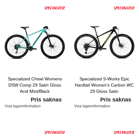
Specialized Chisel Womens
Specialized S-Works Epic
DSW Comp 29 Satin Gloss
Hardtail Women's Carbon WC
Acid Mint/Black
29 Gloss Satin
Carbon/Hyper/Tarmac Black
Pris saknas
Pris saknas
Visa lagerinformation
Visa lagerinformation