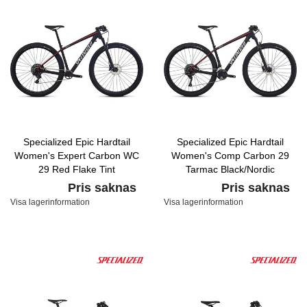
Specialized Epic Hardtail
Specialized Epic Hardtail
Women's Expert Carbon WC
Women's Comp Carbon 29
29 Red Flake Tint
Tarmac Black/Nordic
Carbon/Nordic Red/Baby Blue
Red/White Metallic Silver
Pris saknas
Pris saknas
Visa lagerinformation
Visa lagerinformation