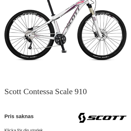
Scott Contessa Scale 910
Pris saknas
Klicka för din storlek.