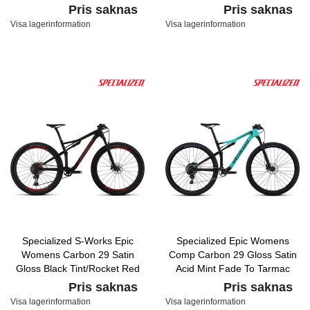
Pris saknas
Pris saknas
Visa lagerinformation
Visa lagerinformation
Specialized S-Works Epic
Specialized Epic Womens
Womens Carbon 29 Satin
Comp Carbon 29 Gloss Satin
Gloss Black Tint/Rocket Red
Acid Mint Fade To Tarmac
Acid Purple Fade
Black/Acid Pink
Pris saknas
Pris saknas
Visa lagerinformation
Visa lagerinformation