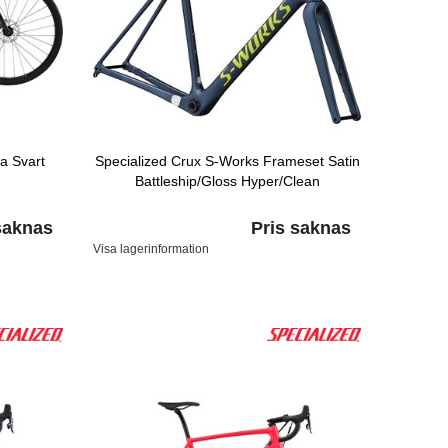
a Svart
Specialized Crux S-Works Frameset Satin
Battleship/Gloss Hyper/Clean
saknas
Pris saknas
Visa lagerinformation