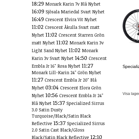
18:29
Monark Karin 7v Blå Nyhet
16:09
Sjösala Mariedal Svart Nyhet
16:49
Crescent Elvira Vit Nyhet
11:02
Crescent Åkulla Svart matt
11:02
Nyhet
Crescent Starren Grön
11:02
matt Nyhet
Monark Karin 3v
11:02
Light Sand Nyhet
Monark
14:50
Karin 3v Svart Nyhet
Crescent
11:27
Embla Jr 16" Rosa Nyhet
Special
Monark Lill-Karin 24" Grön Nyhet
11:27
Crescent Embla Jr 20" Blå
03:04
Nyhet
Crescent Elora Grön
10:56
Visa lage
Nyhet
Crescent Embla Jr 24"
15:37
Blå Nyhet
Specialized Sirrus
3.0 Satin Dusty
Turquoise/Black/Satin Black
15:37
Reflective
Specialized Sirrus
2.0 Satin Cast Black/Gloss
12:10
Black/Satin Black Reflective