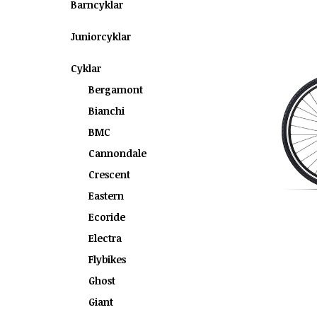
Barncyklar
Juniorcyklar
Cyklar
Bergamont
Bianchi
BMC
Cannondale
Crescent
Eastern
Ecoride
Electra
Flybikes
Ghost
Giant