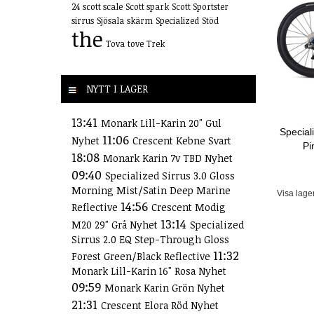
24
scott scale
Scott spark
Scott Sportster
sirrus
Sjösala
skärm
Specialized
Stöd
the
Tova
tove
Trek
NYTT I LAGER
13:41
Monark Lill-Karin 20" Gul
Special
11:06
Nyhet
Crescent Kebne Svart
Pi
18:08
Monark Karin 7v TBD Nyhet
09:40
Specialized Sirrus 3.0 Gloss
Morning Mist/Satin Deep Marine
Visa lage
14:56
Reflective
Crescent Modig
13:14
M20 29" Grå Nyhet
Specialized
Sirrus 2.0 EQ Step-Through Gloss
11:32
Forest Green/Black Reflective
Monark Lill-Karin 16" Rosa Nyhet
09:59
Monark Karin Grön Nyhet
21:31
Crescent Elora Röd Nyhet