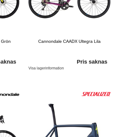
 Grön
Cannondale CAADX Ultegra Lila
saknas
Pris saknas
Visa lagerinformation