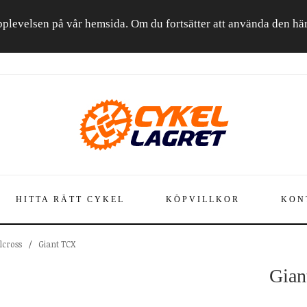
a upplevelsen på vår hemsida. Om du fortsätter att använda den h
HITTA RÄTT CYKEL
KÖPVILLKOR
KON
lcross
/
Giant TCX
Gian