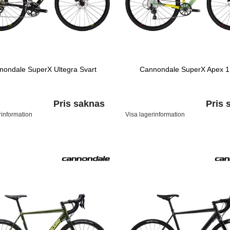
nondale SuperX Ultegra Svart
Cannondale SuperX Apex 1
Pris saknas
Pris 
rinformation
Visa lagerinformation