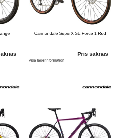
range
Cannondale SuperX SE Force 1 Röd
saknas
Pris saknas
Visa lagerinformation