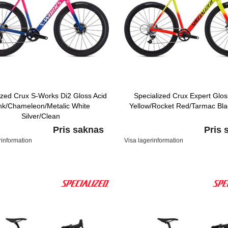
ized Crux S-Works Di2 Gloss Acid
Specialized Crux Expert Glo
nk/Chameleon/Metalic White
Yellow/Rocket Red/Tarmac Bla
Silver/Clean
Pris saknas
Pris 
rinformation
Visa lagerinformation