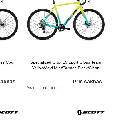
oss Cool
Specialized Crux E5 Sport Gloss Team
l
Yellow/Acid Mint/Tarmac Black/Clean
saknas
Pris saknas
Visa lagerinformation