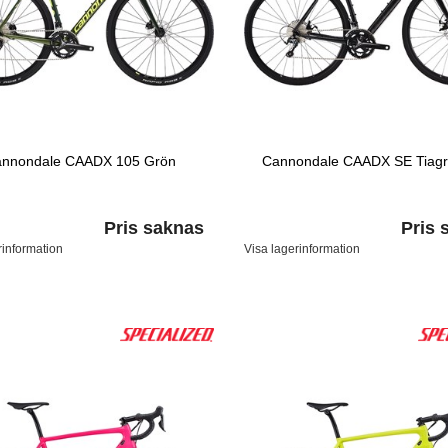
nnondale CAADX 105 Grön
Cannondale CAADX SE Tiagr
Pris saknas
Pris 
rinformation
Visa lagerinformation