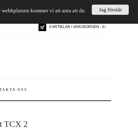
Jag förstår
är webbplatsen kommer vi att anta att du
0 ARTIKLAR I VARUKORGEN - 0:-
TAKTA OSS
t TCX 2