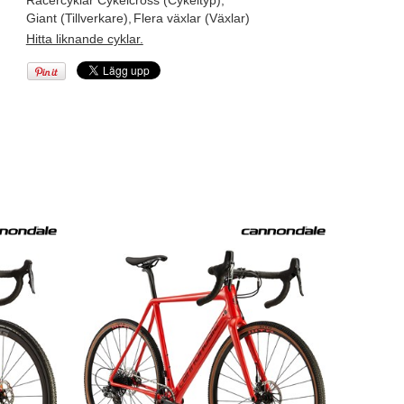
Racercyklar Cykelcross (Cykeltyp)
,
Giant (Tillverkare)
,
Flera växlar (Växlar)
Hitta liknande cyklar.