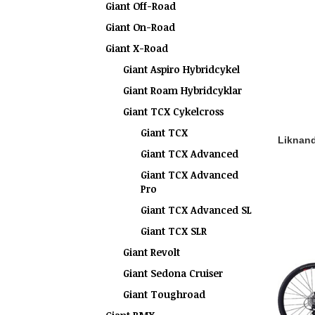
Giant Off-Road
Giant On-Road
Giant X-Road
Giant Aspiro Hybridcykel
Giant Roam Hybridcyklar
Giant TCX Cykelcross
Giant TCX
Liknande
Giant TCX Advanced
Giant TCX Advanced
Pro
Giant TCX Advanced SL
Giant TCX SLR
Giant Revolt
Giant Sedona Cruiser
Giant Toughroad