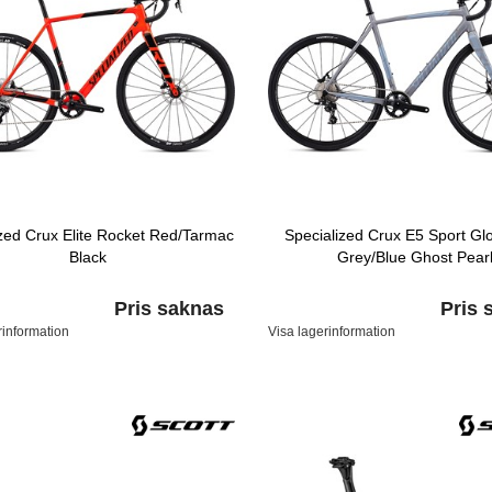
ized Crux Elite Rocket Red/Tarmac
Specialized Crux E5 Sport Gl
Black
Grey/Blue Ghost Pear
Pris saknas
Pris 
rinformation
Visa lagerinformation