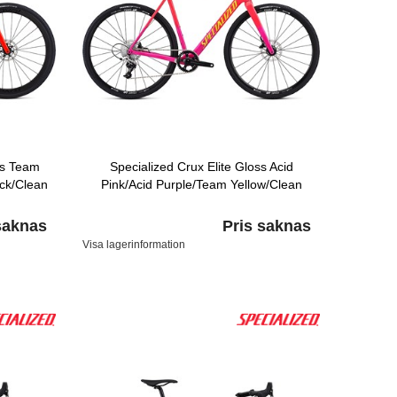
ss Team
Specialized Crux Elite Gloss Acid
ck/Clean
Pink/Acid Purple/Team Yellow/Clean
saknas
Pris saknas
Visa lagerinformation