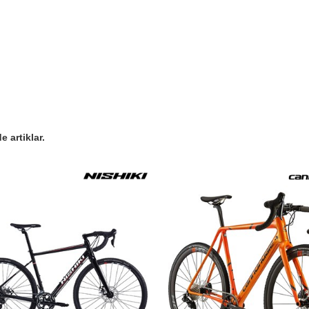
 artiklar.