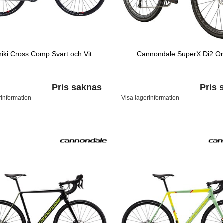
hiki Cross Comp Svart och Vit
Cannondale SuperX Di2 O
Pris saknas
Pris 
rinformation
Visa lagerinformation