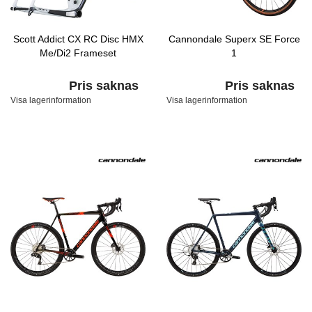
Scott Addict CX RC Disc HMX
Cannondale Superx SE Force
Me/Di2 Frameset
1
Pris saknas
Pris saknas
Visa lagerinformation
Visa lagerinformation