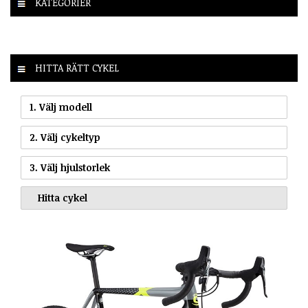
KATEGORIER
HITTA RÄTT CYKEL
1. Välj modell
2. Välj cykeltyp
3. Välj hjulstorlek