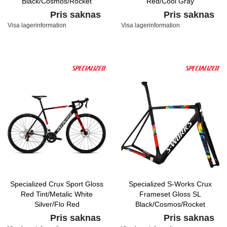
Black/Cosmos/Rocket
Red/Cool Gray
Red/White Hph Clear
Pris saknas
Pris saknas
Visa lagerinformation
Visa lagerinformation
Specialized Crux Sport Gloss
Specialized S-Works Crux
Red Tint/Metalic White
Frameset Gloss SL
Silver/Flo Red
Black/Cosmos/Rocket
Red/White Hph Clear
Pris saknas
Pris saknas