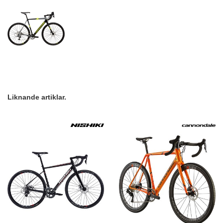
Liknande artiklar.