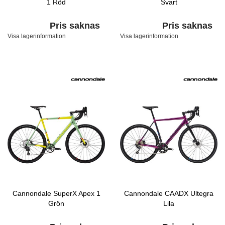
1 Röd
Svart
Pris saknas
Pris saknas
Visa lagerinformation
Visa lagerinformation
Cannondale SuperX Apex 1
Cannondale CAADX Ultegra
Grön
Lila