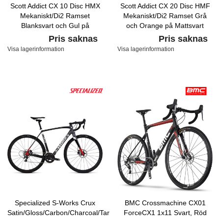
Scott Addict CX 10 Disc HMX
Scott Addict CX 20 Disc HMF
Mekaniskt/Di2 Ramset
Mekaniskt/Di2 Ramset Grå
Blanksvart och Gul på
och Orange på Mattsvart
Mattsvart
Pris saknas
Pris saknas
Visa lagerinformation
Visa lagerinformation
Specialized S-Works Crux
BMC Crossmachine CX01
Satin/Gloss/Carbon/Charcoal/Tarmac
ForceCX1 1x11 Svart, Röd