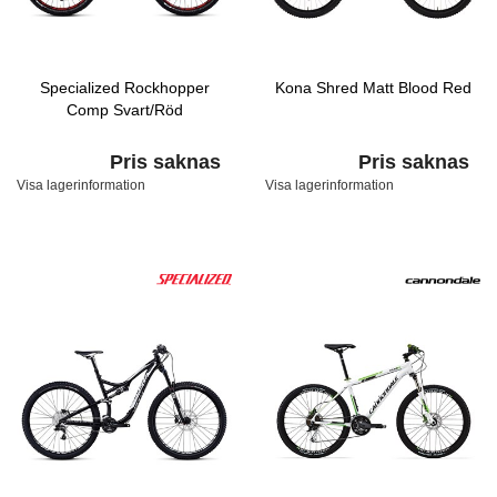
Specialized Rockhopper
Kona Shred Matt Blood Red
Comp Svart/Röd
Pris saknas
Pris saknas
Visa lagerinformation
Visa lagerinformation