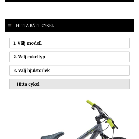
HITTA RÄTT CYKEL
1. Välj modell
2. Välj cykeltyp
3. Välj hjulstorlek