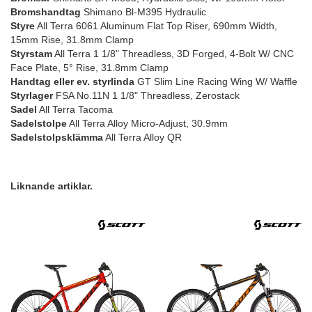
Bromshandtag
Shimano Bl-M395 Hydraulic
Styre
All Terra 6061 Aluminum Flat Top Riser, 690mm Width,
15mm Rise, 31.8mm Clamp
Styrstam
All Terra 1 1/8" Threadless, 3D Forged, 4-Bolt W/ CNC
Face Plate, 5° Rise, 31.8mm Clamp
Handtag eller ev. styrlinda
GT Slim Line Racing Wing W/ Waffle
Styrlager
FSA No.11N 1 1/8" Threadless, Zerostack
Sadel
All Terra Tacoma
Sadelstolpe
All Terra Alloy Micro-Adjust, 30.9mm
Sadelstolpsklämma
All Terra Alloy QR
Liknande artiklar.