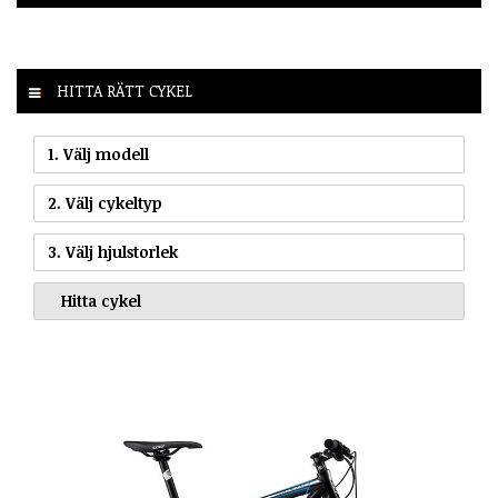
HITTA RÄTT CYKEL
1. Välj modell
2. Välj cykeltyp
3. Välj hjulstorlek