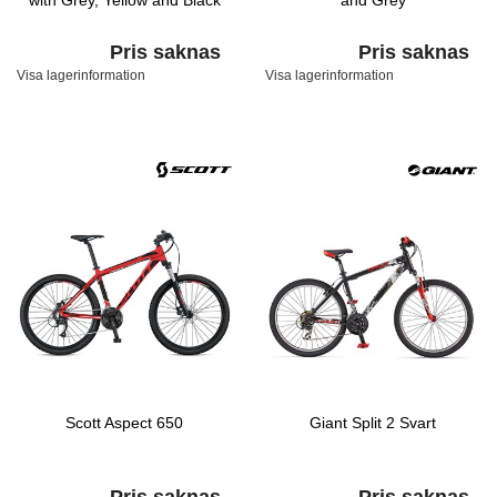
with Grey, Yellow and Black
and Grey
Pris saknas
Pris saknas
Visa lagerinformation
Visa lagerinformation
Scott Aspect 650
Giant Split 2 Svart