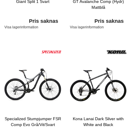
Giant Split 1 Svart
GT Avalanche Comp (Hydr)
Mattblå
Pris saknas
Pris saknas
Visa lagerinformation
Visa lagerinformation
Specialized Stumpjumper FSR
Kona Lanai Dark Silver with
Comp Evo Grå/Vit/Svart
White and Black