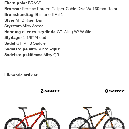
Ekernipplar
BRASS
Bromsar
Promax Forged Caliper Cable Disc W/ 160mm Rotor
Bromshandtag
Shimano EF-51
Styre
MTB Riser Bar
Styrstam
Alloy Ahead
Handtag eller ev. styrlinda
GT Wing W/ Waffle
Styrlager
1 1/8" Ahead
Sadel
GT MTB Saddle
Sadelstolpe
Alloy Micro Adjust
Sadelstolpsklämma
Alloy QR
Liknande artiklar.