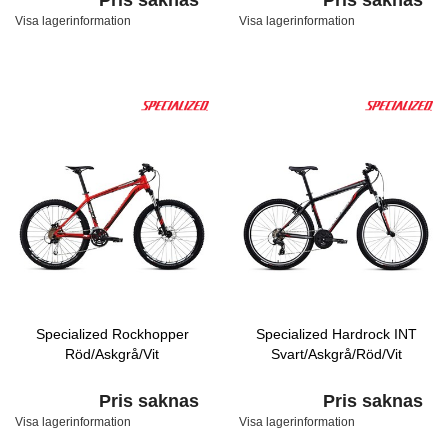
Pris saknas
Pris saknas
Visa lagerinformation
Visa lagerinformation
Specialized Rockhopper
Specialized Hardrock INT
Röd/Askgrå/Vit
Svart/Askgrå/Röd/Vit
Pris saknas
Pris saknas
Visa lagerinformation
Visa lagerinformation