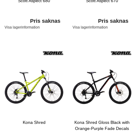
Scott Aspect 680
Scott Aspect 670
Pris saknas
Pris saknas
Visa lagerinformation
Visa lagerinformation
Kona Shred
Kona Shred Gloss Black with
Orange-Purple Fade Decals