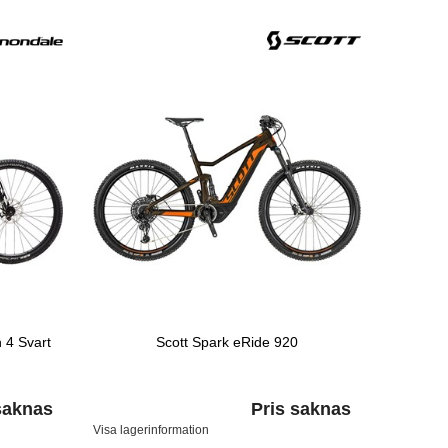
 4 Svart
Scott Spark eRide 920
saknas
Pris saknas
Visa lagerinformation