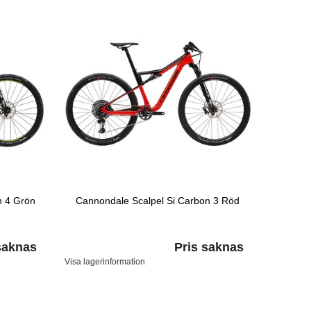
n 4 Grön
Cannondale Scalpel Si Carbon 3 Röd
saknas
Pris saknas
Visa lagerinformation