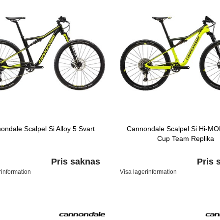
ndale Scalpel Si Alloy 5 Svart
Cannondale Scalpel Si Hi-M
Cup Team Replika
Pris saknas
Pris 
rinformation
Visa lagerinformation