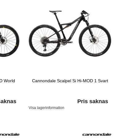
OD World
Cannondale Scalpel Si Hi-MOD 1 Svart
saknas
Pris saknas
Visa lagerinformation