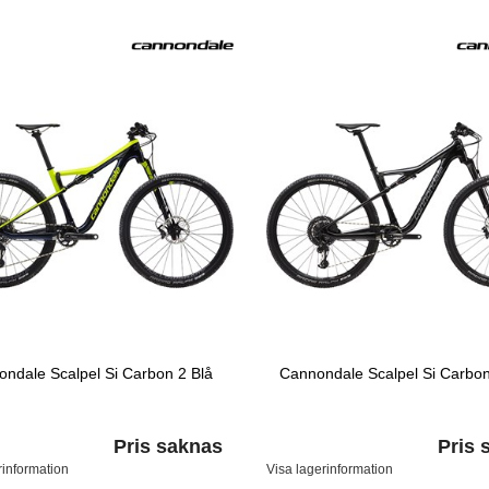
ndale Scalpel Si Carbon 2 Blå
Cannondale Scalpel Si Carbon
Pris saknas
Pris 
rinformation
Visa lagerinformation