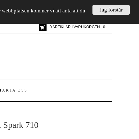
Jag förstår
är webbplatsen kommer vi att anta att du
0 ARTIKLAR I VARUKORGEN - 0:-
TAKTA OSS
t Spark 710