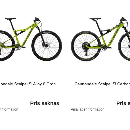
ondale Scalpel Si Alloy 6 Grön
Cannondale Scalpel Si Carbo
Pris saknas
Pris 
rinformation
Visa lagerinformation