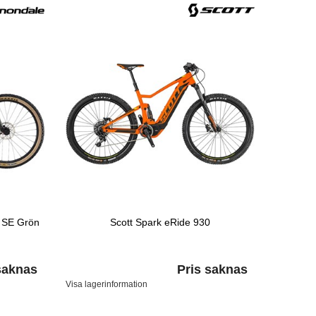
 SE Grön
Scott Spark eRide 930
saknas
Pris saknas
Visa lagerinformation