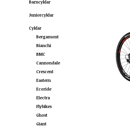
Barncyklar
Juniorcyklar
Cyklar
Bergamont
Bianchi
BMC
Cannondale
Crescent
Eastern
Ecoride
Electra
Flybikes
Ghost
Giant