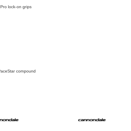
Pro lock-on grips
 PaceStar compound