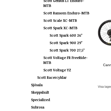
Scott Genius LT Enduro-
MTB
Scott Ransom Enduro-MTB
Scott Scale XC-MTB
Scott Spark XC-MTB
Scott Spark 600 26"
Scott Spark 900 29"
Scott Spark 700 27,5"
Scott Voltage FR FreeRide-
MTB
Canno
Scott Voltage YZ
Scott Racercyklar
Sjösala
Visa lage
Skeppshult
Specialized
Subrosa