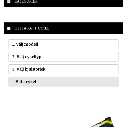
KATEGORIER
HITTA RÄTT CYKEL
1. Välj modell
2. Välj cykeltyp
3. Välj hjulstorlek