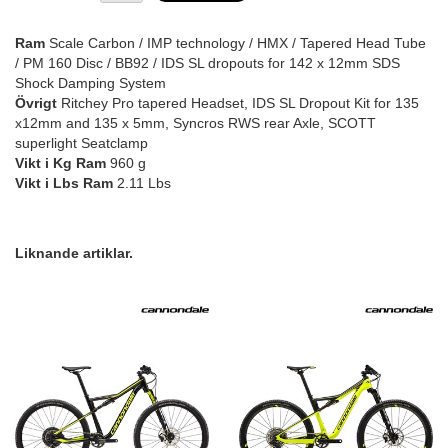
Ram
Scale Carbon / IMP technology / HMX / Tapered Head Tube
/ PM 160 Disc / BB92 / IDS SL dropouts for 142 x 12mm SDS
Shock Damping System
Övrigt
Ritchey Pro tapered Headset, IDS SL Dropout Kit for 135
x12mm and 135 x 5mm, Syncros RWS rear Axle, SCOTT
superlight Seatclamp
Vikt i Kg
Ram
960 g
Vikt i Lbs
Ram
2.11 Lbs
Liknande artiklar.