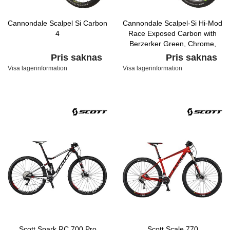
Cannondale Scalpel Si Carbon
Cannondale Scalpel-Si Hi-Mod
4
Race Exposed Carbon with
Berzerker Green, Chrome,
Matte Nearly Black, Gloss
Pris saknas
Pris saknas
Visa lagerinformation
Visa lagerinformation
Scott Spark RC 700 Pro
Scott Scale 770