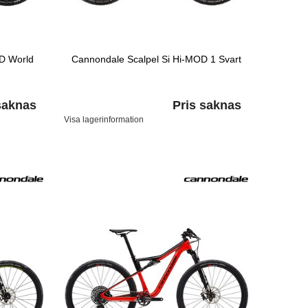
OD World
Cannondale Scalpel Si Hi-MOD 1 Svart
saknas
Pris saknas
Visa lagerinformation