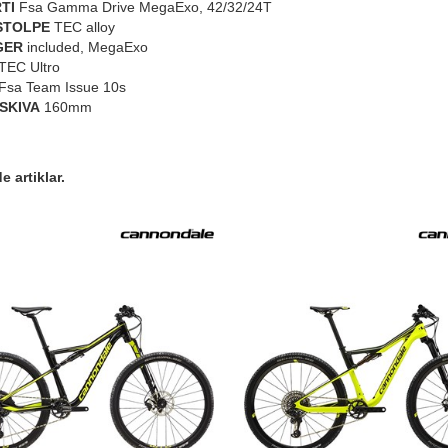
TI
Fsa Gamma Drive MegaExo, 42/32/24T
STOLPE
TEC alloy
GER
included, MegaExo
TEC Ultro
Fsa Team Issue 10s
SKIVA
160mm
 artiklar.