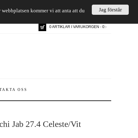
Jag förstår
är webbplatsen kommer vi att anta att du
0 ARTIKLAR I VARUKORGEN - 0:-
TAKTA OSS
chi Jab 27.4 Celeste/Vit