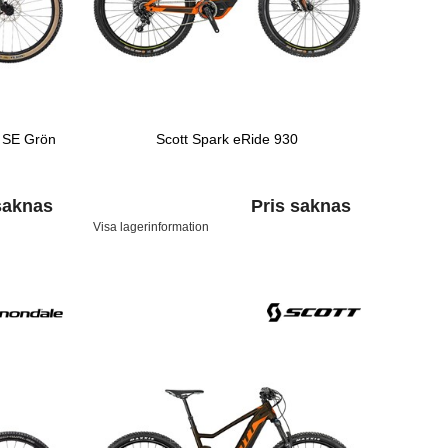
 SE Grön
Scott Spark eRide 930
saknas
Pris saknas
Visa lagerinformation