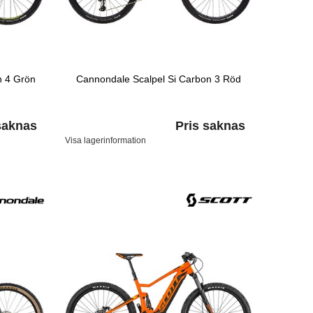
n 4 Grön
Cannondale Scalpel Si Carbon 3 Röd
saknas
Pris saknas
Visa lagerinformation