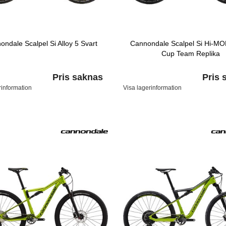
ndale Scalpel Si Alloy 5 Svart
Cannondale Scalpel Si Hi-M
Cup Team Replika
Pris saknas
Pris 
rinformation
Visa lagerinformation