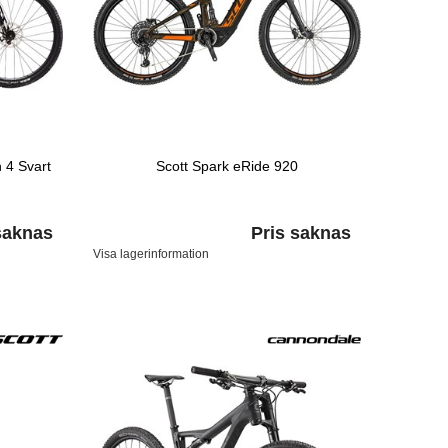
 4 Svart
Scott Spark eRide 920
saknas
Pris saknas
Visa lagerinformation