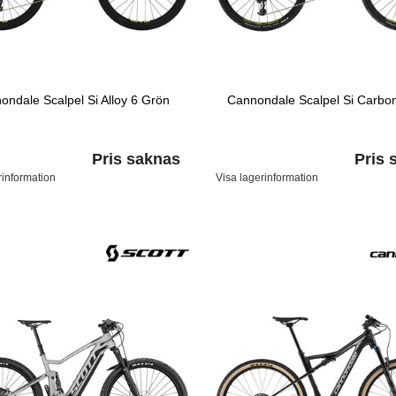
ondale Scalpel Si Alloy 6 Grön
Cannondale Scalpel Si Carbo
Pris saknas
Pris 
rinformation
Visa lagerinformation