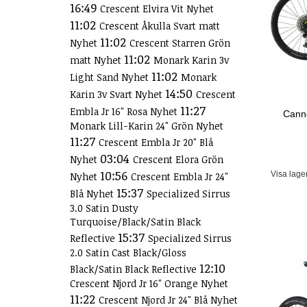
16:49
Crescent Elvira Vit Nyhet
11:02
Crescent Åkulla Svart matt
11:02
Nyhet
Crescent Starren Grön
11:02
matt Nyhet
Monark Karin 3v
11:02
Light Sand Nyhet
Monark
14:50
Karin 3v Svart Nyhet
Crescent
11:27
Embla Jr 16" Rosa Nyhet
Canno
Monark Lill-Karin 24" Grön Nyhet
11:27
Crescent Embla Jr 20" Blå
03:04
Nyhet
Crescent Elora Grön
10:56
Visa lage
Nyhet
Crescent Embla Jr 24"
15:37
Blå Nyhet
Specialized Sirrus
3.0 Satin Dusty
Turquoise/Black/Satin Black
15:37
Reflective
Specialized Sirrus
2.0 Satin Cast Black/Gloss
12:10
Black/Satin Black Reflective
Crescent Njord Jr 16" Orange Nyhet
11:22
Crescent Njord Jr 24" Blå Nyhet