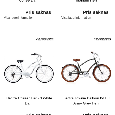
Coffee Dam
Titanium Herr
Pris saknas
Pris saknas
Visa lagerinformation
Visa lagerinformation
Electra Cruiser Lux 7d White
Electra Townie Balloon 8d EQ
Dam
Army Grey Herr