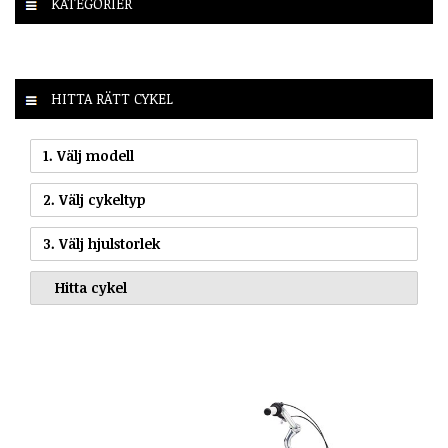
KATEGORIER
HITTA RÄTT CYKEL
1. Välj modell
2. Välj cykeltyp
3. Välj hjulstorlek