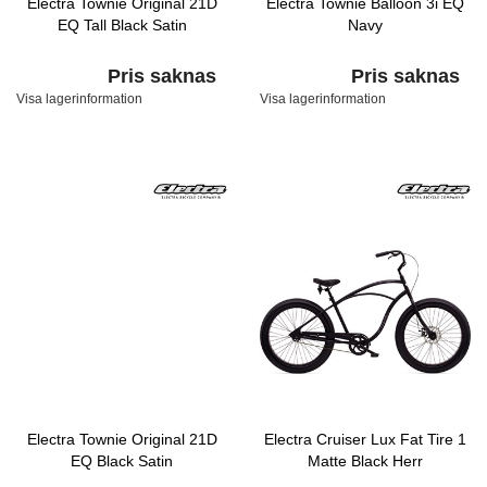
Electra Townie Original 21D
Electra Townie Balloon 3i EQ
EQ Tall Black Satin
Navy
Pris saknas
Pris saknas
Visa lagerinformation
Visa lagerinformation
Electra Townie Original 21D
Electra Cruiser Lux Fat Tire 1
EQ Black Satin
Matte Black Herr