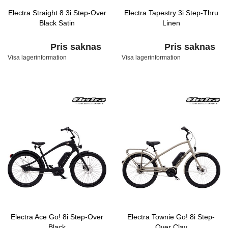
Electra Straight 8 3i Step-Over
Electra Tapestry 3i Step-Thru
Black Satin
Linen
Pris saknas
Pris saknas
Visa lagerinformation
Visa lagerinformation
Electra Ace Go! 8i Step-Over
Electra Townie Go! 8i Step-
Black
Over Clay