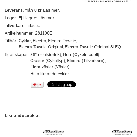
Leverans.
från 0 kr
Läs mer.
Lager.
Ej i lager*
Läs mer.
Tillverkare.
Electra
Artikelnummer.
281190E
Tillhör.
Cyklar
,
Electra
,
Electra Townie
,
Electra Townie Original
,
Electra Townie Original 3i EQ
Egenskaper.
26" (Hjulstorlek)
,
Herr (Cykelmodell)
,
Cruiser (Cykeltyp)
,
Electra (Tillverkare)
,
Flera växlar (Växlar)
Hitta liknande cyklar.
Liknande artiklar.