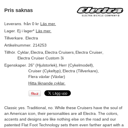
Pris saknas
Leverans.
från 0 kr
Läs mer.
Lager.
Ej i lager*
Läs mer.
Tillverkare.
Electra
Artikelnummer.
214253
Tillhör.
Cyklar
,
Electra
,
Electra Cruisers
,
Electra Cruiser
,
Electra Cruiser Custom 3i
Egenskaper.
26" (Hjulstorlek)
,
Herr (Cykelmodell)
,
Cruiser (Cykeltyp)
,
Electra (Tillverkare)
,
Flera växlar (Växlar)
Hitta liknande cyklar.
Classic yes. Traditional, no. While these Cruisers have the soul of
an American icon, their personalities are all Electra. The colors,
accents and designs are like nothing else on the road and our
patented Flat Foot Technology sets them even farther apart with a