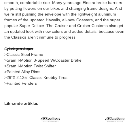
smooth, comfortable ride. Many years ago Electra broke barriers
by putting flowers on our bikes and changing frame designs. And
we’re still pushing the envelope with the lightweight aluminum
frames of the updated Hawaiis, all-new Coasters, and the super
popular Super Deluxe. The Cruiser and Cruiser Customs also get
an updated look with new colors and added details, because even
the Classics aren’t immune to progress.
Cykelegenskaper
>Classic Steel Frame
>Sram I-Motion 3-Speed W/Coaster Brake
>Sram I-Motion Twist Shifter
>Painted Alloy Rims
>26”X 2.125” Classic Knobby Tires
>Painted Fenders
Liknande artiklar.