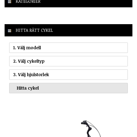
KATEGORIER
HITTA RÄTT CYKEL
1. Välj modell
2. Välj cykeltyp
3. Välj hjulstorlek