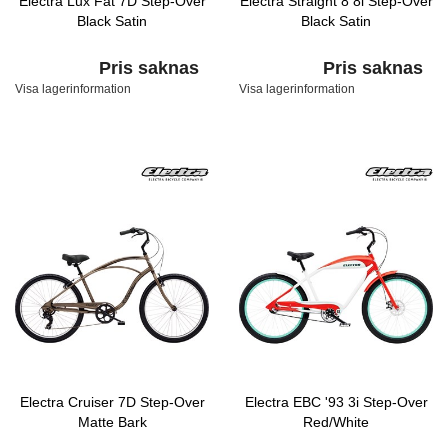
Electra Lux Fat 7D Step-Over
Electra Straight 8 8i Step-Over
Black Satin
Black Satin
Pris saknas
Pris saknas
Visa lagerinformation
Visa lagerinformation
Electra Cruiser 7D Step-Over
Electra EBC '93 3i Step-Over
Matte Bark
Red/White