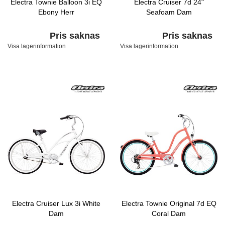
Electra Townie Balloon 3i EQ
Electra Cruiser 7d 24"
Ebony Herr
Seafoam Dam
Pris saknas
Pris saknas
Visa lagerinformation
Visa lagerinformation
Electra Cruiser Lux 3i White
Electra Townie Original 7d EQ
Dam
Coral Dam