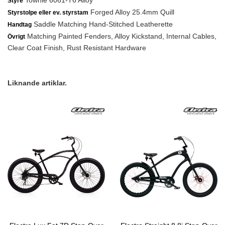
Townie 6061-T6 Alloy
Styre
Forged Alloy 25.4mm Quill
Styrstolpe eller ev. styrstam
Saddle Matching Hand-Stitched Leatherette
Handtag
Matching Painted Fenders, Alloy Kickstand, Internal Cables,
Övrigt
Clear Coat Finish, Rust Resistant Hardware
Liknande artiklar.