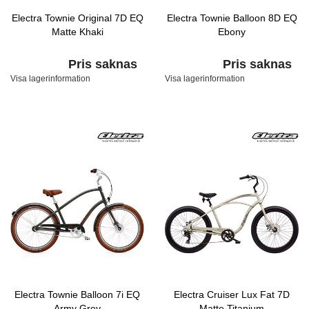
Electra Townie Original 7D EQ
Electra Townie Balloon 8D EQ
Matte Khaki
Ebony
Pris saknas
Pris saknas
Visa lagerinformation
Visa lagerinformation
Electra Townie Balloon 7i EQ
Electra Cruiser Lux Fat 7D
Army Grey
Matte Titanium