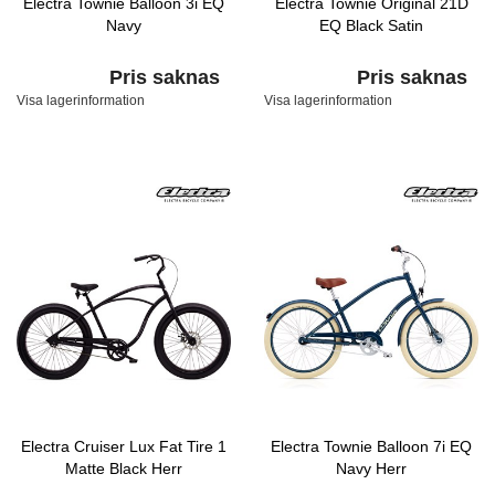
Electra Townie Balloon 3i EQ
Electra Townie Original 21D
Navy
EQ Black Satin
Pris saknas
Pris saknas
Visa lagerinformation
Visa lagerinformation
Electra Cruiser Lux Fat Tire 1
Electra Townie Balloon 7i EQ
Matte Black Herr
Navy Herr