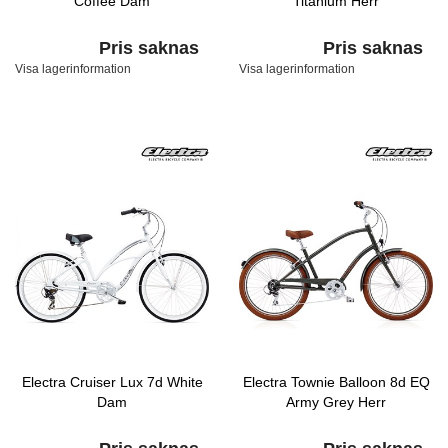
Coffee Dam
Titanium Herr
Pris saknas
Pris saknas
Visa lagerinformation
Visa lagerinformation
Electra Cruiser Lux 7d White
Electra Townie Balloon 8d EQ
Dam
Army Grey Herr