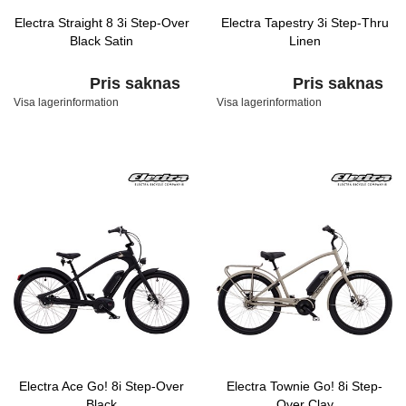
Electra Straight 8 3i Step-Over
Electra Tapestry 3i Step-Thru
Black Satin
Linen
Pris saknas
Pris saknas
Visa lagerinformation
Visa lagerinformation
Electra Ace Go! 8i Step-Over
Electra Townie Go! 8i Step-
Black
Over Clay