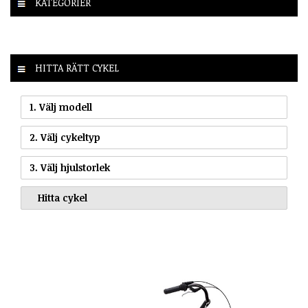
KATEGORIER
HITTA RÄTT CYKEL
1. Välj modell
2. Välj cykeltyp
3. Välj hjulstorlek