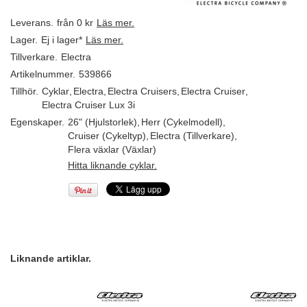
Leverans.
från 0 kr
Läs mer.
Lager.
Ej i lager*
Läs mer.
Tillverkare.
Electra
Artikelnummer.
539866
Tillhör.
Cyklar
,
Electra
,
Electra Cruisers
,
Electra Cruiser
,
Electra Cruiser Lux 3i
Egenskaper.
26" (Hjulstorlek)
,
Herr (Cykelmodell)
,
Cruiser (Cykeltyp)
,
Electra (Tillverkare)
,
Flera växlar (Växlar)
Hitta liknande cyklar.
Liknande artiklar.