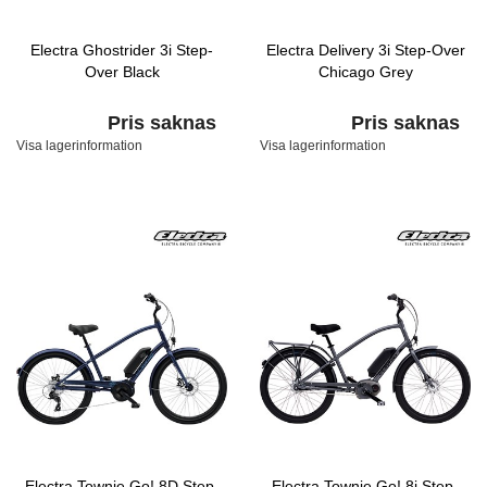
Electra Ghostrider 3i Step-
Electra Delivery 3i Step-Over
Over Black
Chicago Grey
Pris saknas
Pris saknas
Visa lagerinformation
Visa lagerinformation
Electra Townie Go! 8D Step-
Electra Townie Go! 8i Step-