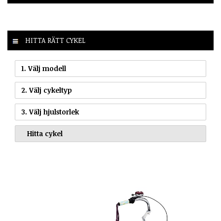
HITTA RÄTT CYKEL
1. Välj modell
2. Välj cykeltyp
3. Välj hjulstorlek