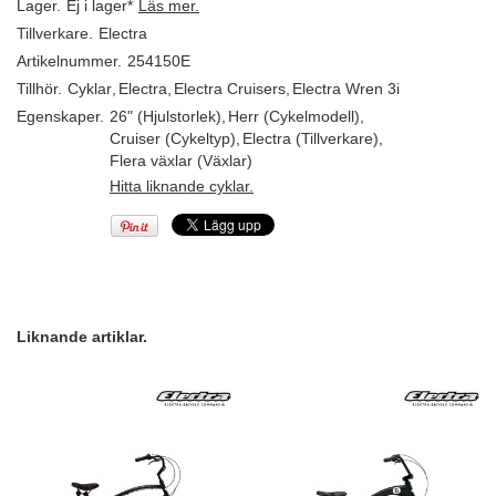
Lager.
Ej i lager*
Läs mer.
Tillverkare.
Electra
Artikelnummer.
254150E
Tillhör.
Cyklar
,
Electra
,
Electra Cruisers
,
Electra Wren 3i
Egenskaper.
26" (Hjulstorlek)
,
Herr (Cykelmodell)
,
Cruiser (Cykeltyp)
,
Electra (Tillverkare)
,
Flera växlar (Växlar)
Hitta liknande cyklar.
Liknande artiklar.