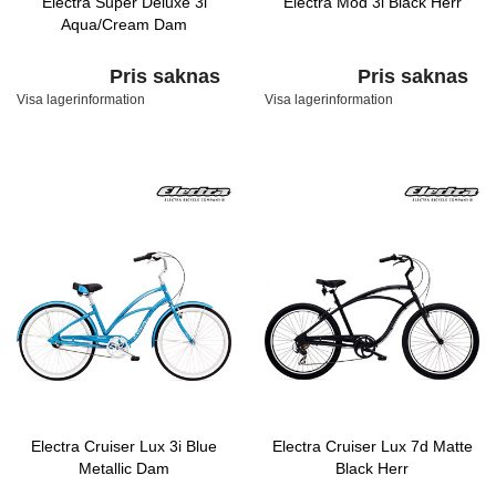
Electra Super Deluxe 3i
Electra Mod 3i Black Herr
Aqua/Cream Dam
Pris saknas
Pris saknas
Visa lagerinformation
Visa lagerinformation
Electra Cruiser Lux 3i Blue
Electra Cruiser Lux 7d Matte
Metallic Dam
Black Herr