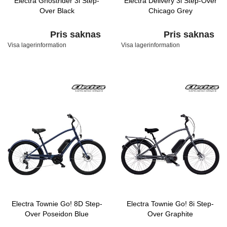
Electra Ghostrider 3i Step-
Electra Delivery 3i Step-Over
Over Black
Chicago Grey
Pris saknas
Pris saknas
Visa lagerinformation
Visa lagerinformation
Electra Townie Go! 8D Step-
Electra Townie Go! 8i Step-
Over Poseidon Blue
Over Graphite