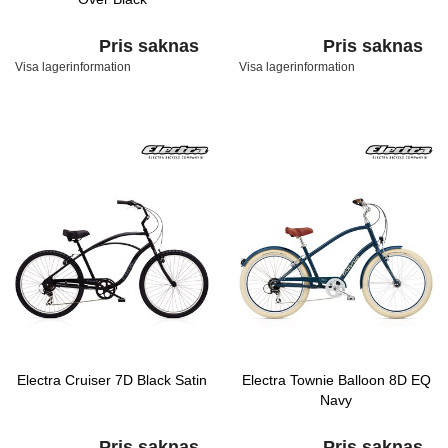
Pris saknas
Pris saknas
Visa lagerinformation
Visa lagerinformation
Electra Cruiser 7D Black Satin
Electra Townie Balloon 8D EQ
Navy
Pris saknas
Pris saknas