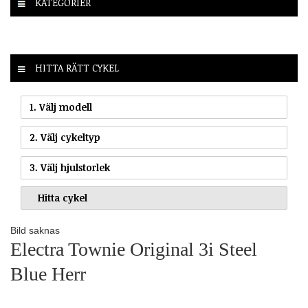
KATEGORIER
HITTA RÄTT CYKEL
1. Välj modell
2. Välj cykeltyp
3. Välj hjulstorlek
Bild saknas
Electra Townie Original 3i Steel
Blue Herr