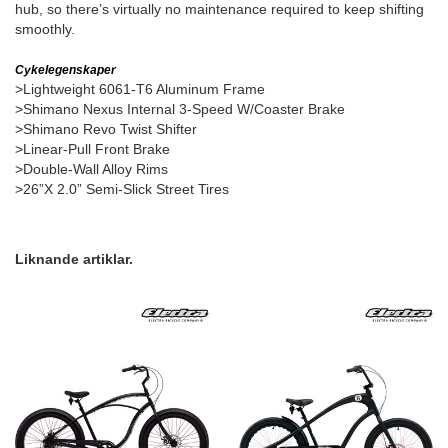
hub, so there’s virtually no maintenance required to keep shifting
smoothly.
Cykelegenskaper
>Lightweight 6061-T6 Aluminum Frame
>Shimano Nexus Internal 3-Speed W/Coaster Brake
>Shimano Revo Twist Shifter
>Linear-Pull Front Brake
>Double-Wall Alloy Rims
>26”X 2.0” Semi-Slick Street Tires
Liknande artiklar.