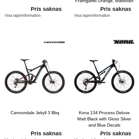
Framgaffel Orange, Mattsvart
och Grå Mönstrad på
Pris saknas
Pris saknas
Blanksvart
Visa lagerinformation
Visa lagerinformation
Cannondale Jekyll 3 Bbq
Kona 134 Process Deluxe
Matt Black with Gloss Silver
and Blue Decals
Pris saknas
Pris saknas