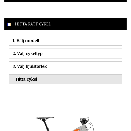
HITTA RÄTT CYKEL
1. Välj modell
2. Välj cykeltyp
3. Välj hjulstorlek