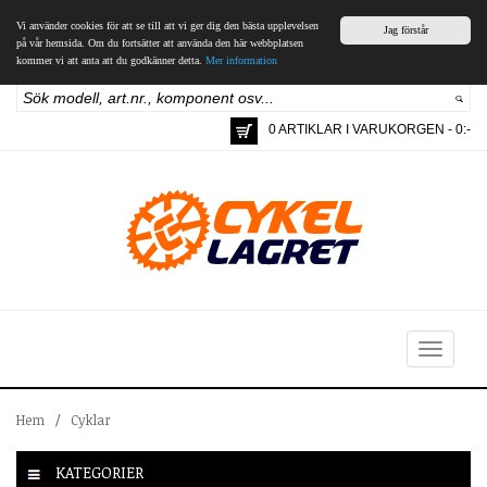
Vi använder cookies för att se till att vi ger dig den bästa upplevelsen
Jag förstår
på vår hemsida. Om du fortsätter att använda den här webbplatsen
kommer vi att anta att du godkänner detta.
Mer information
0 ARTIKLAR I VARUKORGEN - 0:-
Toggle
navigation
Hem
/
Cyklar
KATEGORIER